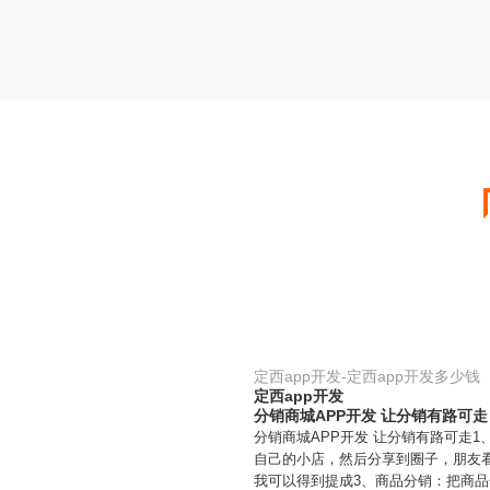
定西app开发-定西app开发多少钱
定西app开发
分销商城APP开发 让分销有路可走
分销商城APP开发 让分销有路可走
自己的小店，然后分享到圈子，朋友
我可以得到提成3、商品分销：把商