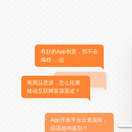
有好的App创意，但不会
编程 -_-|||
有商品货源，怎么拓展
移动互联网客源渠道？
App开发平台云龙混杂，
应该如何鉴别？