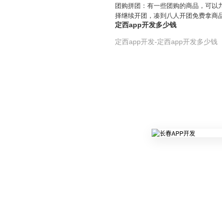
团购拼团：有一些团购的商品，可以
择继续开团，凑到八人开团免费拿商
定西app开发多少钱
定西app开发-定西app开发多少钱