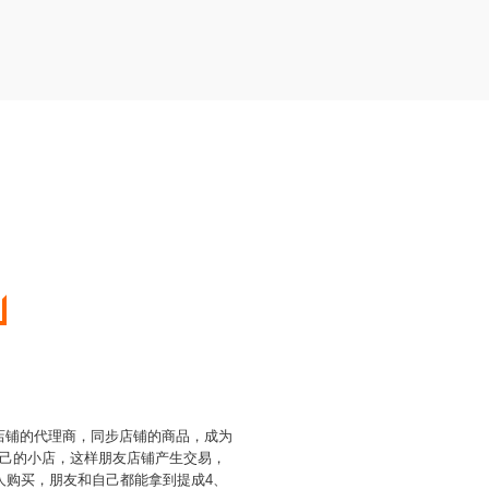
为店铺的代理商，同步店铺的商品，成为
己的小店，这样朋友店铺产生交易，
人购买，朋友和自己都能拿到提成4、