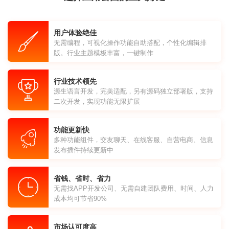
用户体验绝佳
无需编程，可视化操作功能自助搭配，个性化编辑排
版。行业主题模板丰富，一键制作
行业技术领先
源生语言开发，完美适配，另有源码独立部署版，支持
二次开发，实现功能无限扩展
功能更新快
多种功能组件，交友聊天、在线客服、自营电商、信息
发布插件持续更新中
省钱、省时、省力
无需找APP开发公司、无需自建团队费用、时间、人力
成本均可节省90%
市场认可度高