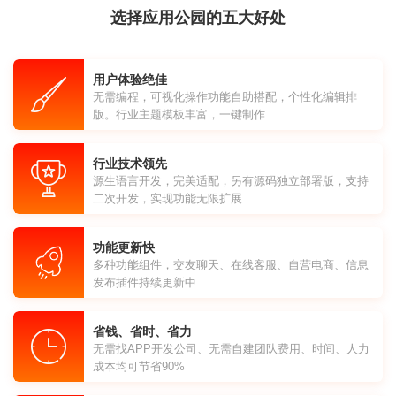
选择应用公园的五大好处
用户体验绝佳
无需编程，可视化操作功能自助搭配，个性化编辑排
版。行业主题模板丰富，一键制作
行业技术领先
源生语言开发，完美适配，另有源码独立部署版，支持
二次开发，实现功能无限扩展
功能更新快
多种功能组件，交友聊天、在线客服、自营电商、信息
发布插件持续更新中
省钱、省时、省力
无需找APP开发公司、无需自建团队费用、时间、人力
成本均可节省90%