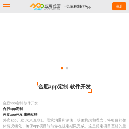
--免编程制作App
注册
合肥app定制-软件开发
合肥app定制-软件开发
合肥app定制
外卖app开发 未来互联
外卖app开发 未来互联1、需求沟通和评估，明确构想和理念，将项目的整
体情况细化，确保app项目能能够在规定期限完成。这是奠定项目基础的重