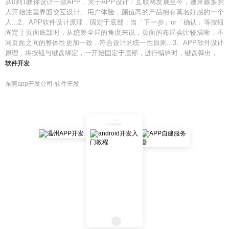
从0到1教你设计一款APP，关于APP设计：互联网发展至今，越来越多的
人开始注重界面交互设计、用户体验，颜值高的产品抱有莫名好感的一个
人...2、APP软件设计原理，固定于底部：当「下一步」or「确认」等按钮
固定于页面底部时，从统筹全局的角度来说，页面的布局会比较清晰，不
同页面之间的整体性更加一致，符合设计的统一性原则...3、APP软件设计
原理，将按钮与键盘绑定，一开始固定于底部，进行编辑时，键盘弹出，
软件开发
东莞app开发公司-软件开发