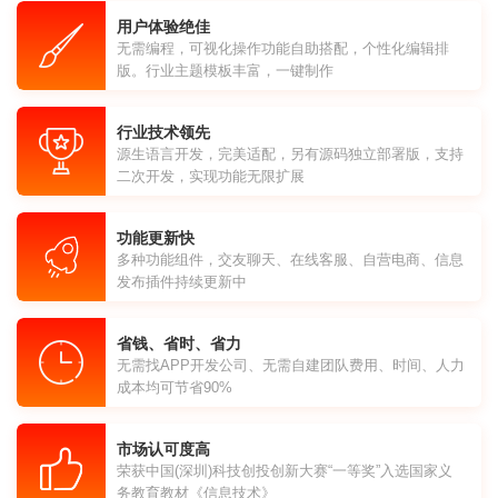
用户体验绝佳
无需编程，可视化操作功能自助搭配，个性化编辑排
版。行业主题模板丰富，一键制作
行业技术领先
源生语言开发，完美适配，另有源码独立部署版，支持
二次开发，实现功能无限扩展
功能更新快
多种功能组件，交友聊天、在线客服、自营电商、信息
发布插件持续更新中
省钱、省时、省力
无需找APP开发公司、无需自建团队费用、时间、人力
成本均可节省90%
市场认可度高
荣获中国(深圳)科技创投创新大赛“一等奖”入选国家义
务教育教材《信息技术》