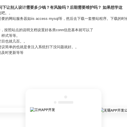
问下让别人设计需要多少钱？有风险吗？后期需要维护吗？ 如果想学这
统吧。。
的网站服务器如iis access mysql等，然后去下载一套整站程序。下载的
中，按照站点的说明文档设置好各类conn信息基本就可以了
、样式等等。
栏目也就几百。。
建议简单的也就是拿注入系统扫下没问题就好。。
的及时更新等等