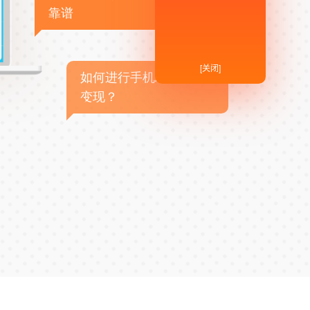
靠谱
[关闭]
如何进行手机APP商业
变现？