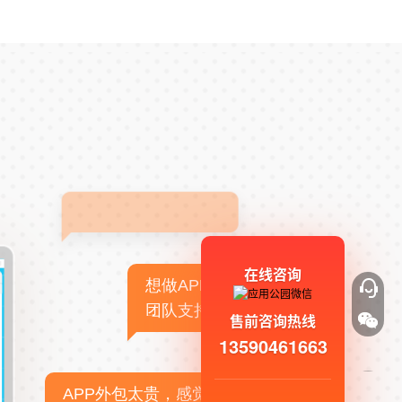
在线咨询
想做APP，但没有技术
团队支持
售前咨询热线
13590461663
APP外包太贵，感觉不