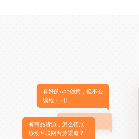
有好的App创意，但不会
编程 -_-|||
有商品货源，怎么拓展
移动互联网客源渠道？