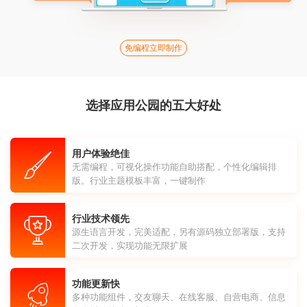
免编程立即制作
选择应用公园的五大好处
用户体验绝佳
无需编程，可视化操作功能自助搭配，个性化编辑排
版。行业主题模板丰富，一键制作
行业技术领先
源生语言开发，完美适配，另有源码独立部署版，支持
二次开发，实现功能无限扩展
功能更新快
多种功能组件，交友聊天、在线客服、自营电商、信息