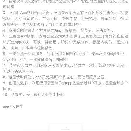
2、自定义可视化设计，利用应用公园制作APP的过程完全的可视化，所见
即所得。
3、上百种App功能自由组合，应用公园平台拥有上百种开发完善的app功能
模块，比如新闻资讯、产品店铺、支付交易、社交论坛、表单问卷、信息
发布等等，功能多种多样，而且可以自由组合，
4、应用公园平台为了方便制作App，标签页、背景图、启动页等，
5、上百套app模板，应用公园还为大家提供了上百套完全开发好的垂直领
域原生app模板，可以一键使用，10分钟完成制作。模板内功能、图文内
容、页面、排版自己也能修改。
6、一键生成一站式服务，利用应用公园制作app后，安卓及iOS同步生成，
运营滚利后台、一次性解决App的问题。
7、节省90%成本，利用应用公园制作app的成本，对比传统的外包开发，
可以节省90%左右。
8、速度快时间短，app开发周期3个月左右，而使用应用公园，
9、使用人数多，利用应用公园制作的app数量超过110万款，覆盖全球多个
国家。
10、品牌实力强，被列入中学生教材。
app开发制作