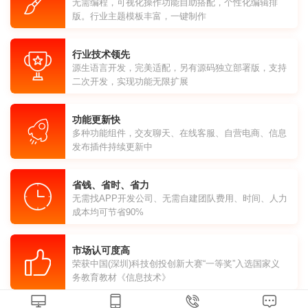
无需编程，可视化操作功能自助搭配，个性化编辑排
版。行业主题模板丰富，一键制作
行业技术领先
源生语言开发，完美适配，另有源码独立部署版，支持
二次开发，实现功能无限扩展
功能更新快
多种功能组件，交友聊天、在线客服、自营电商、信息
发布插件持续更新中
省钱、省时、省力
无需找APP开发公司、无需自建团队费用、时间、人力
成本均可节省90%
市场认可度高
荣获中国(深圳)科技创投创新大赛“一等奖”入选国家义
务教育教材《信息技术》