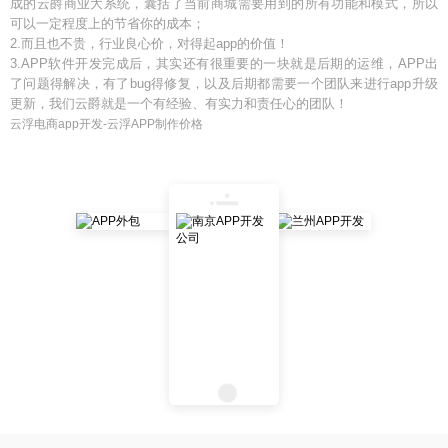
成的云爵商业大系统，囊括了当前商城需要用到的所有功能和模式，所以
可以一定程度上的节省你的成本；
2.而且也不贵，行业良心价，对得起app的价值！
3.APP软件开发完成后，其实还有很重要的一块就是后期的运维，APP出
了问题得解决，有了bug得修复，以及后期都需要一个团队来进行app升级
更新，我们云爵就是一个有经验、有实力和责任心的团队！
云浮电商app开发-云浮APP制作价格