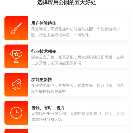
选择应用公园的五大好处
用户体验绝佳
无需编程，可视化操作功能自助搭配，个性化编辑排
版。行业主题模板丰富，一键制作
行业技术领先
源生语言开发，完美适配，另有源码独立部署版，支持
二次开发，实现功能无限扩展
功能更新快
多种功能组件，交友聊天、在线客服、自营电商、信息
发布插件持续更新中
省钱、省时、省力
无需找APP开发公司、无需自建团队费用、时间、人力
成本均可节省90%