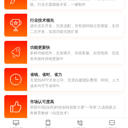
版。行业主题模板丰富，一键制作
行业技术领先
源生语言开发，完美适配，另有源码独立部署版，支持
二次开发，实现功能无限扩展
功能更新快
多种功能组件，交友聊天、在线客服、自营电商、信息
发布插件持续更新中
省钱、省时、省力
无需找APP开发公司、无需自建团队费用、时间、人力
成本均可节省90%
市场认可度高
荣获中国(深圳)科技创投创新大赛“一等奖”入选国家义
务教育教材《信息技术》