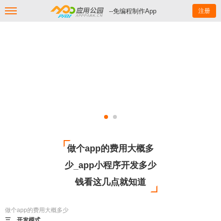
--免编程制作App
注册
做个app的费用大概多
少_app小程序开发多少
钱看这几点就知道
做个app的费用大概多少
三、开发模式