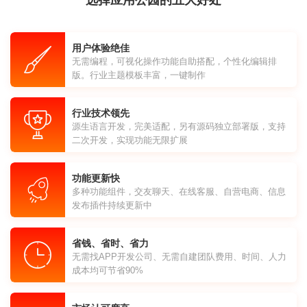
选择应用公园的五大好处
用户体验绝佳
无需编程，可视化操作功能自助搭配，个性化编辑排
版。行业主题模板丰富，一键制作
行业技术领先
源生语言开发，完美适配，另有源码独立部署版，支持
二次开发，实现功能无限扩展
功能更新快
多种功能组件，交友聊天、在线客服、自营电商、信息
发布插件持续更新中
省钱、省时、省力
无需找APP开发公司、无需自建团队费用、时间、人力
成本均可节省90%