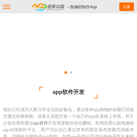
--免编程制作App
注册
app软件开发
现在已经成为大家日常生活的必备品，通过各种
app购物的金额已经超
过通过电脑购物。很多企业想开发一个自己的app拓展线上市场，有不
少创业者想通过
app软件
开发资源整合创业赚钱。利用应用公园免编程
app在线制作平台，用户可以自己通过简单的图文操作拼图式排版布
局，可视化在线制作app软件，与找app开发公司进行外包开发出来的