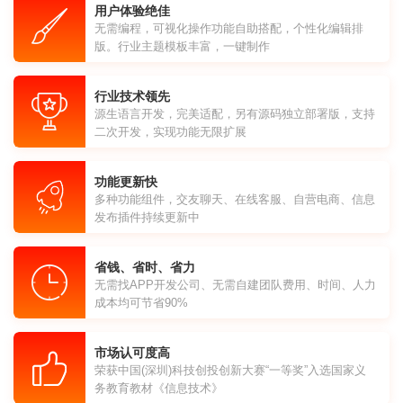
用户体验绝佳
无需编程，可视化操作功能自助搭配，个性化编辑排
版。行业主题模板丰富，一键制作
行业技术领先
源生语言开发，完美适配，另有源码独立部署版，支持
二次开发，实现功能无限扩展
功能更新快
多种功能组件，交友聊天、在线客服、自营电商、信息
发布插件持续更新中
省钱、省时、省力
无需找APP开发公司、无需自建团队费用、时间、人力
成本均可节省90%
市场认可度高
荣获中国(深圳)科技创投创新大赛“一等奖”入选国家义
务教育教材《信息技术》