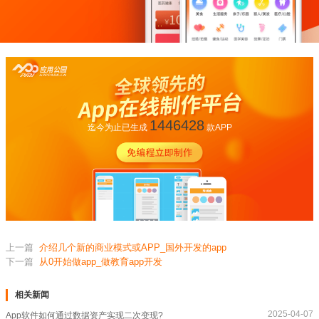
1446428
迄今为止已生成
款APP
上一篇
介绍几个新的商业模式或APP_国外开发的app
下一篇
从0开始做app_做教育app开发
相关新闻
2025-04-07
App软件如何通过数据资产实现二次变现?