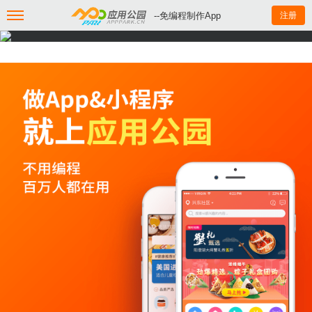
--免编程制作App
注册