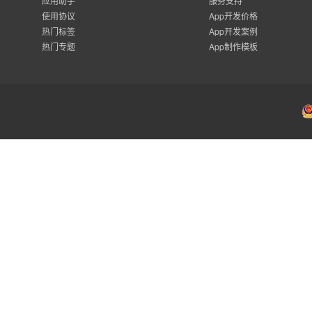
应用助手
服务支持
使用协议
App开发价格
热门标签
App开发案例
热门专题
App制作模板