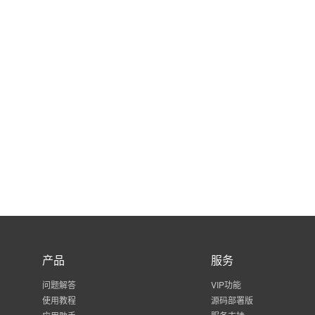
产品
服务
问题解答
VIP功能
使用教程
源码部署版