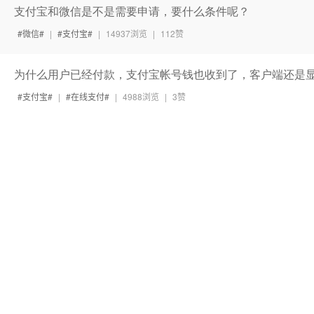
支付宝和微信是不是需要申请，要什么条件呢？
微信
|
支付宝
|
14937浏览
|
112赞
为什么用户已经付款，支付宝帐号钱也收到了，客户端还是
支付宝
|
在线支付
|
4988浏览
|
3赞