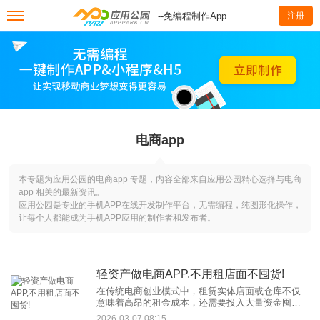
--免编程制作App
注册
电商app
本专题为应用公园的电商app 专题，内容全部来自应用公园精心选择与电商
app 相关的最新资讯。
应用公园是专业的手机APP在线开发制作平台，无需编程，纯图形化操作，
让每个人都能成为手机APP应用的制作者和发布者。
轻资产做电商APP,不用租店面不囤货!
在传统电商创业模式中，租赁实体店面或仓库不仅
意味着高昂的租金成本，还需要投入大量资金囤
货，这对于资金有限的创业者来说无疑是一道难以
2026-03-07 08:15