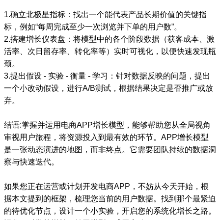
1.确立北极星指标：找出一个能代表产品长期价值的关键指
标，例如“每周完成至少一次浏览并下单的用户数”。
2.搭建增长仪表盘：将模型中的各个阶段数据（获客成本、激
活率、次日留存率、转化率等）实时可视化，以便快速发现瓶
颈。
3.提出假设 - 实验 - 衡量 - 学习：针对数据反映的问题，提出
一个小改动假设，进行A/B测试，根据结果决定是否推广或放
弃。
结语:掌握并运用电商APP增长模型，能够帮助您从全局视角
审视用户旅程，将资源投入到最有效的环节。APP增长模型
是一张动态演进的地图，而非终点。它需要团队持续的数据洞
察与快速迭代。
如果您正在运营或计划开发电商APP，不妨从今天开始，根
据本文提到的框架，梳理您当前的用户数据。找到那个最紧迫
的待优化节点，设计一个小实验，开启您的系统化增长之路。