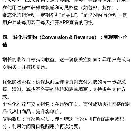
会员积分与成长体系：建立签到、任务、等级等体系，让用户
在使用过程中获得成就感和可见权益（如包邮、折扣）。
常态化营销活动：定期举办“品类日”、“品牌闪购”等活动，使
用户养成每周甚至每天打开APP查看的习惯。
四、 转化与复购（Conversion & Revenue）：实现商业价
值
增长的最终目标指向收益。这一阶段关注如何引导用户完成首
次购买，并持续复购。
优化购物流程：确保从商品详情页到支付完成的每一步都流
畅、清晰。减少不必要的跳转和表单填写，支持多种支付方
式。
个性化推荐与交叉销售：在购物车页、支付成功页推荐搭配商
品或热门商品，提升客单价。
复购激励：首次购买后，即时赠送“下次可用”的优惠券或积
分，利用时间窗口提醒用户再次消费。