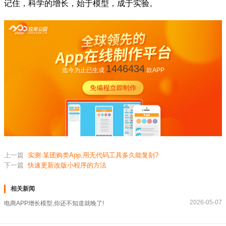
记住，科学的增长，始于模型，成于实验。
1446434
迄今为止已生成
款APP
上一篇
实测:某团购类App,用无代码工具多久能复刻?
下一篇
快速更新改版小程序的方法
相关新闻
2026-05-07
电商APP增长模型,你还不知道就晚了!