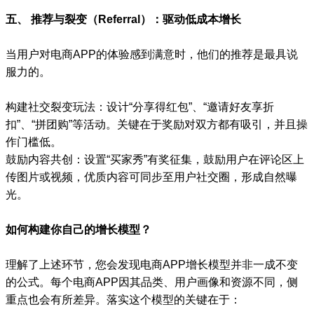
五、 推荐与裂变（Referral）：驱动低成本增长
当用户对电商APP的体验感到满意时，他们的推荐是最具说
服力的。
构建社交裂变玩法：设计“分享得红包”、“邀请好友享折
扣”、“拼团购”等活动。关键在于奖励对双方都有吸引，并且操
作门槛低。
鼓励内容共创：设置“买家秀”有奖征集，鼓励用户在评论区上
传图片或视频，优质内容可同步至用户社交圈，形成自然曝
光。
如何构建你自己的增长模型？
理解了上述环节，您会发现电商APP增长模型并非一成不变
的公式。每个电商APP因其品类、用户画像和资源不同，侧
重点也会有所差异。落实这个模型的关键在于：