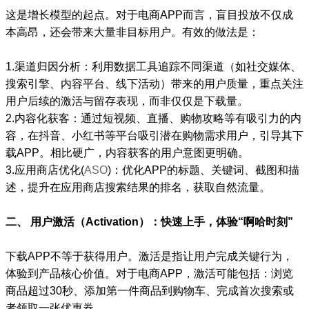
这是增长模型的起点。对于电商APP而言，盲目投放不仅成
本高昂，还会带来大量非目标用户。有效的做法是：
1.渠道归因分析：利用数据工具追踪不同渠道（如社交媒体、
搜索引擎、内容平台、线下活动）带来的用户质量，重点关注
用户后续的激活与留存表现，而非仅仅是下载量。
2.内容化获客：通过短视频、直播、购物攻略等有吸引力的内
容，在抖音、小红书等平台吸引潜在购物需求用户，引导其下
载APP。相比硬广，内容获客的用户意图更明确。
3.应用商店优化(
ASO
)：优化APP的标题、关键词、截图和描
述，提升在应用商店搜索结果的排名，获取自然流量。
二、 用户激活（Activation）：快速上手，体验“啊哈时刻”
下载APP不等于获得用户。激活是指让用户完成关键行为，
体验到产品核心价值。对于电商APP，激活可能包括：浏览
商品超过30秒、添加第一件商品到购物车、完成首次搜索或
者领取一张优惠券。