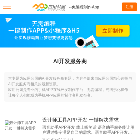
--免编程制作App
注册
AI开发服务商
本专题为应用公园的AI开发服务商专题，内容全部来自应用公园精心选择与
AI开发服务商相关的最新资讯。
应用公园是专业的手机APP在线开发制作平台，无需编程，纯图形化操作，
让每个人都能成为手机APP应用的制作者和发布者。
设计师工具APP开发 一键解决需求
语音助手APP开发 线上听笑话 语音助手服务能让用
户通过指令满足自己的需求。语音助手APP开发具
备搜索信息、趣味问答、查询周边服务等服务，用
2021-02-27 15:00