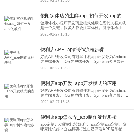
2021-02-27 16:00
开发环境写的把2 apk 文件首先在虚拟机上运行一
依附实体店的生鲜app_如何开发app的软件
健康体检小程序开发商业模式健康在现代人看来就
是一个关键，很多人都会注重体检。健康体检小程
序开发的商业模式是平台持续发展的关键，一种是
2021-02-27 16:15
大数据平台模式，一种是线上服务模式，能够让用
户轻松找到入口，也能快速
便利店APP_app制作流程步骤
好的APP开发公司有哪些手机app开发分为Android
客户端开发、iOS客户端开发、Symbian客户端开
发、WindowsPhone和BlackBerryOS等定制开发。
2021-02-27 16:30
如果找公司做的话，和他们有
便利店app开发_app开发模式的应用
好的APP开发公司有哪些手机app开发分为Android
客户端开发、iOS客户端开发、Symbian客户端开
发、WindowsPhone和BlackBerryOS等定制开发。
2021-02-27 16:45
如果找公司做的话，和他们有
便利店app怎么弄_app制作流程步骤
app定制开发哪家比较好,广州app定制app定制开发
哪家比较好？企业想要打造自己高端APP通常都会
优先考虑app定制开发，要挑选一家专业靠谱的app