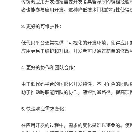
传统的应用开发通常需要开发者具备深厚的编程经验
者也能参与应用开发。这种降低技术门槛的特性使得
3. 更好的可维护性：
低代码平台通常提供了可视化的开发环境，使得应用
应用更易于维护和升级。开发者可以通过简单的修改
4. 更好的协作和团队合作：
由于低代码平台的图形化开发特性，不同角色的团队
助于推动跨职能团队的协作，缩短沟通路径，提高项
5. 快速响应需求变化：
在应用开发的过程中，需求的变化是难以避免的。使