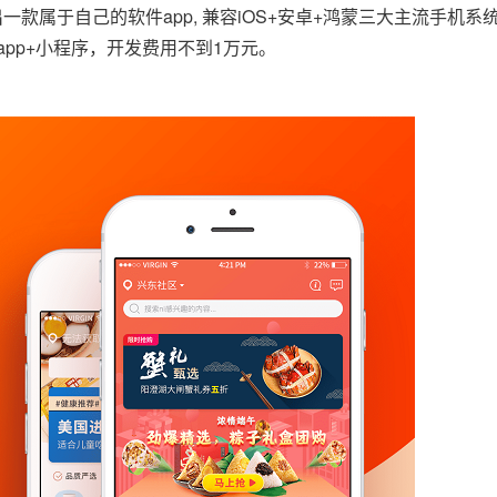
款属于自己的软件app, 兼容iOS+安卓+鸿蒙三大主流手机系
pp+小程序，开发费用不到1万元。