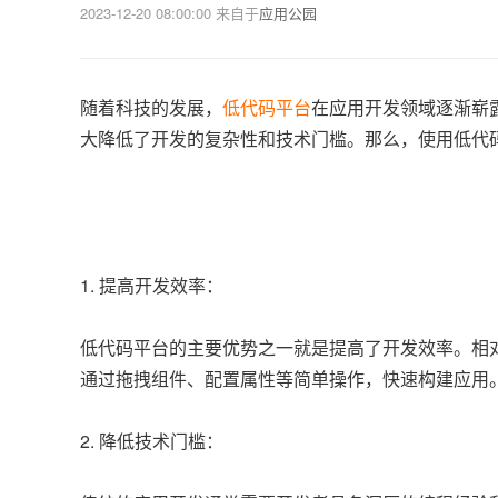
2023-12-20 08:00:00
来自于
应用公园
随着科技的发展，
低代码平台
在应用开发领域逐渐崭
大降低了开发的复杂性和技术门槛。那么，使用低代
1. 提高开发效率：
低代码平台的主要优势之一就是提高了开发效率。相
通过拖拽组件、配置属性等简单操作，快速构建应用
2. 降低技术门槛：