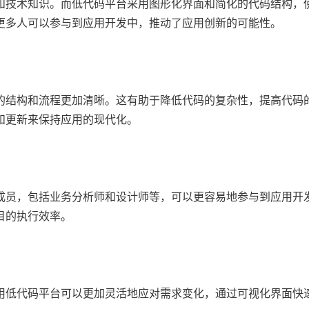
和技术知识。而低代码平台采用图形化界面和简化的代码结构，
更多人可以参与到应用开发中，推动了应用创新的可能性。
的结构和流程更加清晰。这有助于降低代码的复杂性，提高代码
和更新来保持应用的现代化。
成员，包括业务分析师和设计师等，可以更容易地参与到应用开
目的执行效率。
用低代码平台可以更加灵活地应对需求变化，通过可视化界面快