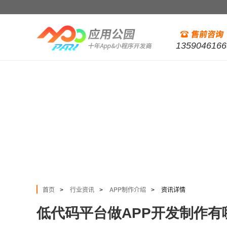
1359046166
首页
行业资讯
APP制作介绍
资讯详情
>
>
>
低代码平台做APP开发制作有