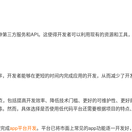
第三方服务和API。这使得开发者可以利用现有的资源和工具
率，开发者能够在更短的时间内完成应用的开发，从而减少了开
优点，包括提高开发效率、降低技术门槛、更好的可维护性、更好
等。然而，具体选择是否使用低代码平台还需要根据项目的特点
立完成
app平台开发
。平台已将市面上常见的app功能逐一开发好