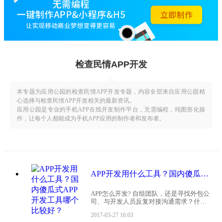
检查民情APP开发
本专题为应用公园的检查民情APP开发专题，内容全部来自应用公园精
心选择与检查民情APP开发相关的最新资讯。
应用公园是专业的手机APP在线开发制作平台，无需编程，纯图形化操
作，让每个人都能成为手机APP应用的制作者和发布者。
APP开发用什么工具？国内傻瓜式APP开发工具哪个比较好？
APP怎么开发? 自组团队，还是寻找外包公
司、与开发人员反复对接沟通需求？什么
软件可以开发APP？也许这2条都不是捷
2017-03-27 16:03
径，谁说不是呢？市场总会令人惊喜，因