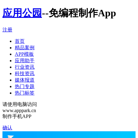
应用公园
--免编程制作App
注册
首页
精品案例
APP模板
应用助手
行业资讯
科技资讯
媒体报道
热门专题
热门标签
请使用电脑访问
www.apppark.cn
制作手机APP
确认