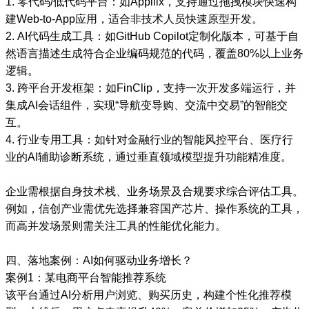
1. 零代码/低代码平台：如Appilix，支持通过拖拽模块快速构
建Web-to-App应用，适合非技术人员快速原型开发。
2. AI代码生成工具：如GitHub Copilot定制化版本，可基于自
然语言描述生成符合企业编码规范的代码，覆盖80%以上业务
逻辑。
3. 跨平台开发框架：如FinClip，支持一次开发多端运行，并
集成AI会话组件，实现“导航变导购、交流中交易”的智能交
互。
4. 行业专用工具：如针对金融行业的智能风控平台、医疗行
业的AI辅助诊断系统，通过垂直领域模型提升功能精准度。
企业需根据自身技术栈、业务场景及合规要求综合评估工具。
例如，信创产业需优先选择兼容国产芯片、操作系统的工具，
而高并发场景则需关注工具的性能优化能力。
四、落地案例：AI如何驱动业务增长？
案例1：某电商平台智能推荐系统
该平台通过AI分析用户浏览、购买历史，构建个性化推荐模