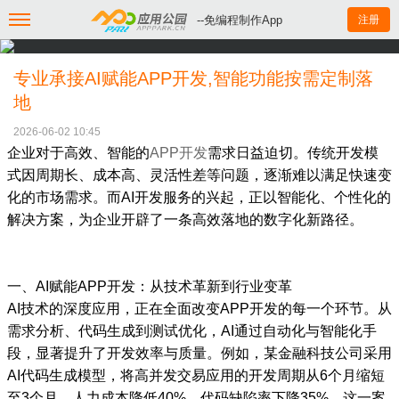
--免编程制作App
注册
专业承接AI赋能APP开发,智能功能按需定制落
地
2026-06-02 10:45
企业对于高效、智能的
APP开发
需求日益迫切。传统开发模
式因周期长、成本高、灵活性差等问题，逐渐难以满足快速变
化的市场需求。而AI开发服务的兴起，正以智能化、个性化的
解决方案，为企业开辟了一条高效落地的数字化新路径。
一、AI赋能APP开发：从技术革新到行业变革
AI技术的深度应用，正在全面改变APP开发的每一个环节。从
需求分析、代码生成到测试优化，AI通过自动化与智能化手
段，显著提升了开发效率与质量。例如，某金融科技公司采用
AI代码生成模型，将高并发交易应用的开发周期从6个月缩短
至3个月，人力成本降低40%，代码缺陷率下降35%。这一案