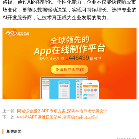
路径。通过AI的智能化、个性化能力，企业不仅能快速响应市
场变化，更能以数据驱动决策，实现可持续增长。选择专业的
AI开发服务商，让技术真正成为企业发展的助力。
1446439
迄今为止已生成
款APP
上一篇
同城综合服务APP专项方案,深耕本地市场专属设计
下一篇
中小型APP运维日常清单,零基础也能自主维护
相关新闻