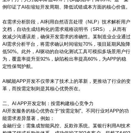
例印证了AI在缩短开发周期、降低试错成本方面的核心价值。
在需求分析阶段，AI利用自然语言处理（NLP）技术解析用户
文档，自动生成结构化的需求规格说明书（SRS），从而有
效减少沟通误差，确保开发需求的准确性。某制造业企业通过
AI需求分析平台，将需求确认时间缩短70%，项目延期风险降
低50%。此外，AI驱动的自动化测试工具可模拟多场景用户行
为，覆盖率提升至92%，缺陷检出率提高60%，为APP的稳
定性保驾护航。
AI赋能APP开发不仅带来了技术上的革新，更推动了行业的变
革，而按需定制则是其核心优势所在。
二、AI APP开发定制：按需构建核心竞争力
AI开发服务的核心优势在于“按需定制”。不同行业对APP的功
能需求差异显著，例如：
金融行业：需集成智能风控、反欺诈系统。某银行利用AI技术