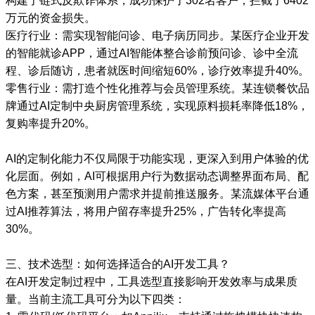
构建了链式反欺诈体系，成功保护了302名客户，拦截了6402
万元的资金损失。
医疗行业：需实现智能问诊、电子病历同步。某医疗企业开发
的智能就诊APP，通过AI智能体整合诊前预问诊、诊中全流
程、诊后随访，患者就医时间缩短60%，诊疗效率提升40%。
零售行业：需打造个性化推荐与会员管理系统。某连锁餐饮品
牌通过AI定制中央厨房管理系统，实现原料损耗率降低18%，
复购率提升20%。
AI的定制化能力不仅局限于功能实现，更深入到用户体验的优
化层面。例如，AI可根据用户行为数据动态调整界面布局、配
色方案，甚至预测用户需求并提前推送服务。某流媒体平台通
过AI推荐算法，将用户留存率提升25%，广告转化率提高
30%。
三、技术选型：如何选择适合的AI开发工具？
在AI开发定制过程中，工具选型直接影响开发效率与成果质
量。当前主流工具可分为以下四类：