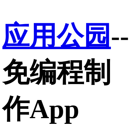
应用公园
--
免编程制
作App