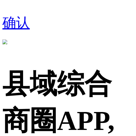
确认
县域综合
商圈APP,