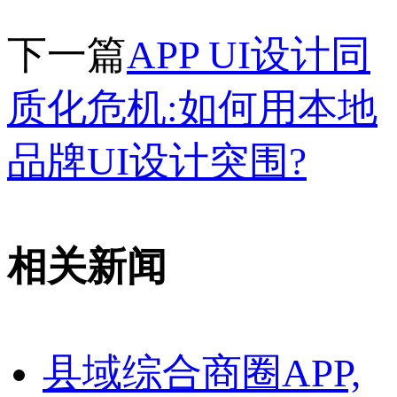
下一篇
APP UI设计同
质化危机:如何用本地
品牌UI设计突围?
相关新闻
县域综合商圈APP,