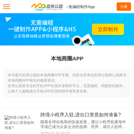
--免编程制作App
注册
本地商圈APP
本专题为应用公园的本地商圈APP专题，内容全部来自应用公园精心选择与
本地商圈APP相关的最新资讯。
应用公园是专业的手机APP在线开发制作平台，无需编程，纯图形化操作，
让每个人都能成为手机APP应用的制作者和发布者。
跨境小程序入驻,进出口资质如何准备?
随着全球化电商的快速发展，通过小程序拓展海外
市场已成为众多企业的选择。然而，成功入驻跨境
小程序，合规完成“跨境小程序入驻”流程，关键在于
2025-12-18 20:15