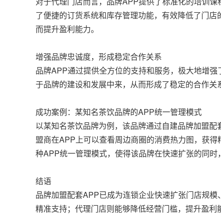
对于代理门店而言，品牌APP提供了标准化的培训课
了便捷的订货系统和库存管理功能，有效降低了门店
而提升盈利能力。
增强品牌忠诚度，形成稳定合作关系
品牌APP通过提供全方位的支持和服务，极大地增
于品牌的建设和发展中来，从而形成了稳定的合作关
成功案例：某知名茶饮品牌的APP统一管理模式
以某知名茶饮品牌为例，该品牌通过自建品牌加盟配
盟商在APP上可以查看周边商圈的消费热力图，获得
种APP统一管理模式，使得该品牌在快速扩张的同时
结语
品牌加盟配套APP已成为连锁企业快速扩张门店规模
精准支持；代理门店则能够降低经营门槛，提升盈利