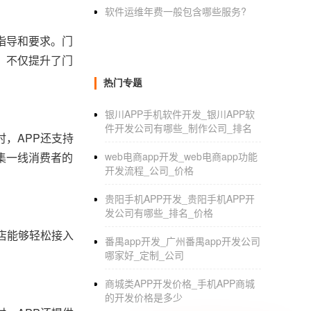
软件运维年费一般包含哪些服务?
指导和要求。门
，不仅提升了门
热门专题
银川APP手机软件开发_银川APP软
件开发公司有哪些_制作公司_排名
，APP还支持
集一线消费者的
web电商app开发_web电商app功能
开发流程_公司_价格
贵阳手机APP开发_贵阳手机APP开
发公司有哪些_排名_价格
店能够轻松接入
番禺app开发_广州番禺app开发公司
哪家好_定制_公司
商城类APP开发价格_手机APP商城
的开发价格是多少