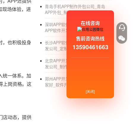
，APP还提供
青岛手机APP制作外包公司_青岛
和现场体验，进
APP外包_制作_开发_公司
在线咨询
深圳APP软件定制外包公司_深圳
APP软件开发_制作_外包公司
售前咨询热线
时，也积极投身
长沙APP软件开发公司_长沙APP开
13590461663
发公司_定制_制作_外包
北京APP开发制作公司_北京APP开
发公司_制作_定制_软件外包
入统一体系。加
郑州APP开发_郑州APP制作公司_哪
得上岗资格。这
家好_软件开发_外包平台
[关闭]
门店动态，提供