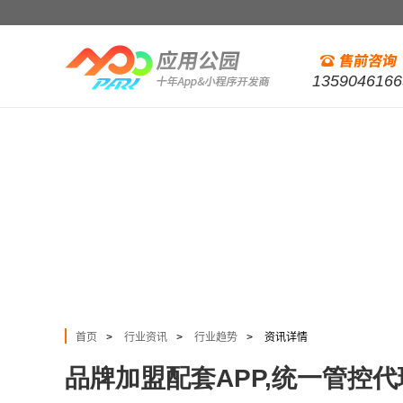
1359046166
首页
行业资讯
行业趋势
资讯详情
>
>
>
品牌加盟配套APP,统一管控