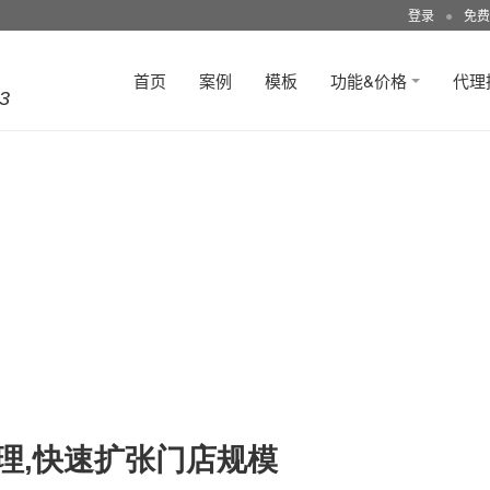
登录
●
免费
首页
案例
模板
功能&价格
代理
3
代理,快速扩张门店规模