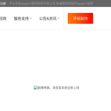
注册
专业手机App&小程序制作开发公司,免编程轻松制作App&小程序
招商
服务支持
公告&资讯
开始制作