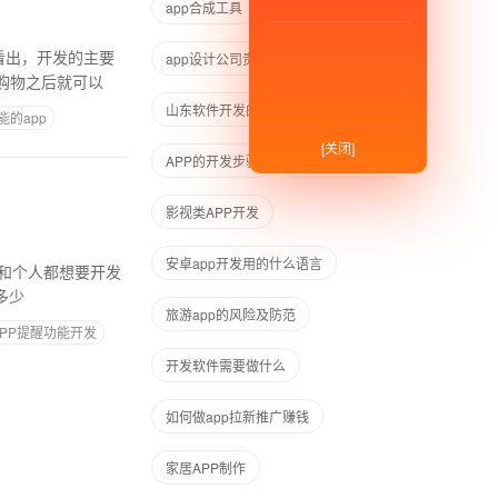
app合成工具
教育app开发系统
看出，开发的主要
app设计公司贵阳公司
购物之后就可以
山东软件开发的公司
能的app
[关闭]
APP的开发步骤
卖电商app赚钱吗
影视类APP开发
安卓app开发用的什么语言
多少
旅游app的风险及防范
APP提醒功能开发
开发软件需要做什么
如何做app拉新推广赚钱
家居APP制作