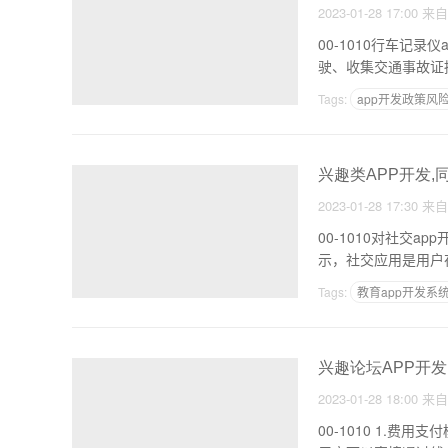
2023-01-28 17:00
来
00-1010行车记录仪app开发 行车记录仪是人们开车不可缺少的工具。近年来
驶、收集交通事故证
Tags:
app开发政策风
app合成工具
兴趣类APP开发,
2023-01-28 17:30
来
00-1010对社交app开发的兴趣有良好的趋势。
示，社交应用是用户
Tags:
教育app开发系
影视类APP开发
兴趣论坛APP开发
2023-01-28 18:00
来
00-1010 1.费用支付模块的功能： 除了缓解人们排队进行线下