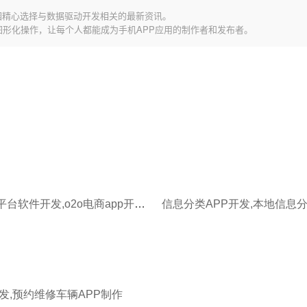
园精心选择与数据驱动开发相关的最新资讯。
图形化操作，让每个人都能成为手机APP应用的制作者和发布者。
信息发布平台软件开发,o2o电商app开发公司
发,预约维修车辆APP制作