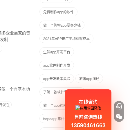
免费制作app的软件
做一个购物app要多少钱
很多企业商家的青
2021年APP推广平均获客成本
app开发制
发
生鲜app开发平台
app软件制作开发
app开发政策风险
旅游app描述
了解一款软件背后的故事
在线咨询
p开发在
做一个app的前期准备
售前咨询热线
hopeapp靠什么盈利的
13590461663