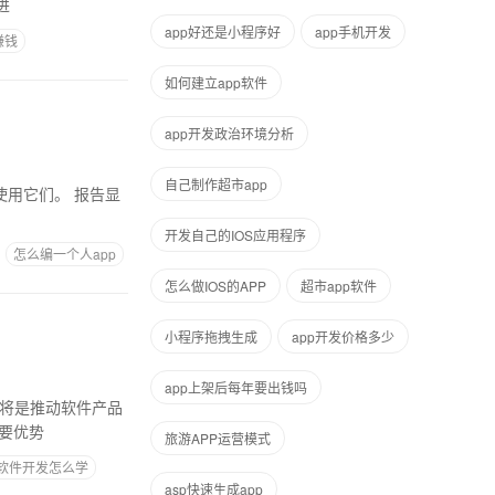
进
app好还是小程序好
app手机开发
赚钱
如何建立app软件
app开发政治环境分析
自己制作超市app
开发自己的IOS应用程序
怎么编一个人app
怎么做IOS的APP
超市app软件
小程序拖拽生成
app开发价格多少
app上架后每年要出钱吗
主要优势
旅游APP运营模式
p软件开发怎么学
asp快速生成app