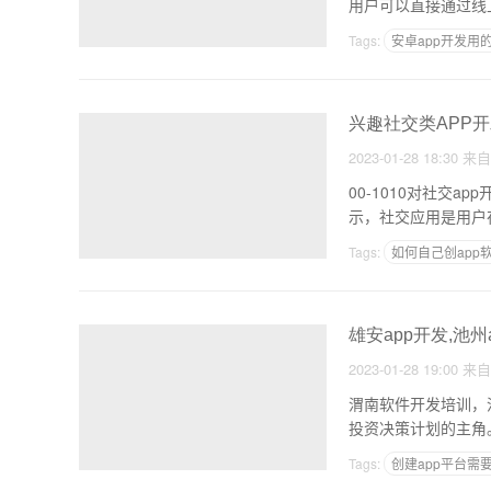
用户可以直接通过线
Tags:
安卓app开发用
家居APP制作
做一
兴趣社交类APP开
2023-01-28 18:30
来
00-1010对社交app开发的兴趣有良好的趋势。
示，社交应用是用户
Tags:
如何自己创app
制作一个app平台需要
雄安app开发,池州
2023-01-28 19:00
来
渭南软件开发培训，渭南软件
投资决策计划的主角
Tags:
创建app平台需