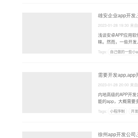
雄安企业app开发
2023-01-28 19:30
来
浅谈安卓APP应用
Tags:
自己做的一些小a
苏州好的软件开发公司
需要开发app,ap
2023-01-28 20:00
来
内地高级的APP开发公司做一个
能的app，大概需要
Tags:
小程序制
开发
app开发价格多少
徐州app开发公司,