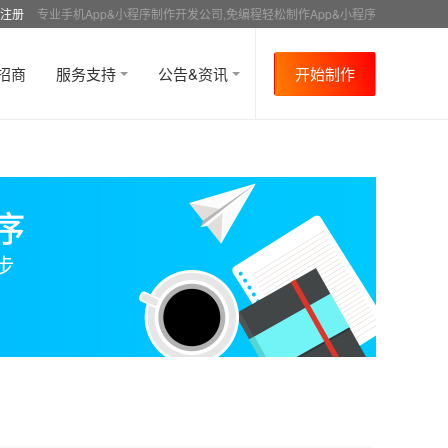
注册
专业手机App&小程序制作开发公司,免编程轻松制作App&小程序
招商
服务支持
公告&资讯
开始制作