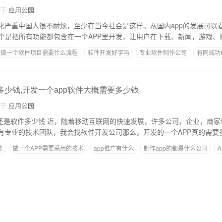
自于
应用公园
分化严重中国人很不耐烦，至少在当今社会是这样。从国内app的发展可以
个是把所有功能都包含在一个APP里开发，让用户在下载、新闻，游戏、
做一个软件项目需要什么流程
软件开发好学吗
专业软件制作公司
有同城功
条件
多少钱,开发一个app软件大概需要多少钱
自于
应用公园
快速发展，许多公司，企业，商家和个人都想要开发
没有专业的技术团队，我会找软件开发公司那么，开发的一个APP真的需要
募
做一个APP需要采用的技术
app推广有什么
制作app的都是什么公司