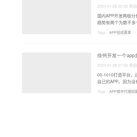
2023-01-28 20:30
来
国内APP开发两极
趋势有两个为数不多
Tags:
APP组成要素
创建app平台需要什么
徐州开发一个app
2023-01-28 21:00
来
00-1010打造平台，还是软件多少钱 近，随着移动互联网的
自己的APP。因为
Tags:
APP城市代理招
做一个58这样的APP