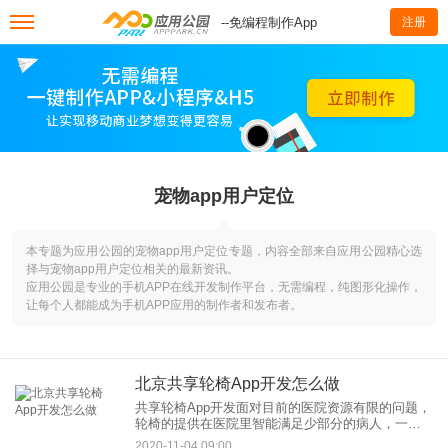
--免编程制作App
注册
宠物app用户定位
本专题为应用公园的宠物app用户定位专题，内容全部来自应用公园精心选
择与宠物app用户定位相关的最新资讯。
应用公园是专业的手机APP在线开发制作平台，无需编程，纯图形化操作，
让每个人都能成为手机APP应用的制作者和发布者。
北京共享轮椅App开发怎么做
共享轮椅App开发面对目前的医院资源有限的问题，
轮椅的提供在医院里智能满足少部分的病人，一旦
对轮椅需求增加的时候，就出现供不应求的情况。
2020-11-04 09:00