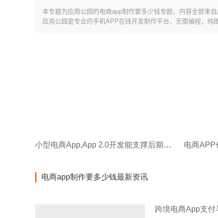
本专题为应用公园的电商app制作要多少钱专题，内容全部来自
应用公园是专业的手机APP在线开发制作平台，无需编程，纯
小型电商App,App 2.0开发能支撑后期规模化扩张吗?
电商APP
电商app制作要多少钱最新资讯
跨境电商App支