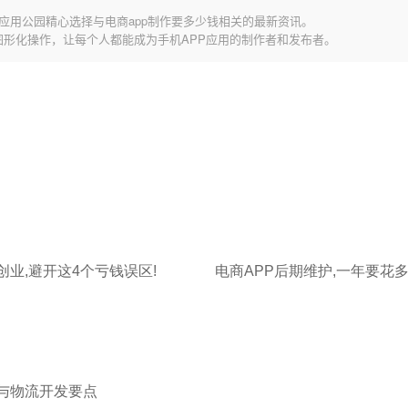
应用公园精心选择与电商app制作要多少钱相关的最新资讯。
图形化操作，让每个人都能成为手机APP应用的制作者和发布者。
创业,避开这4个亏钱误区!
电商APP后期维护,一年要花多
付与物流开发要点