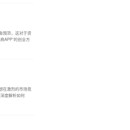
金囤货，这对于资
APP”的创业方
想在激烈的市场竞
您深度解析如何