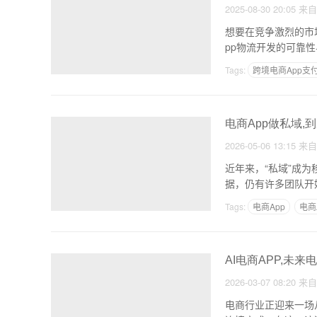
2025-08-30 20:05
来
想要在竞争激烈的市
pp物流开发的可靠
Tags:
跨境电商App支
电商App做私域,
2026-05-06 13:15
来
近年来，“私域”成
据，仍有许多团队开
Tags:
电商App
电商
AI电商APP,未
2026-03-07 08:20
来
电商行业正迎来一场