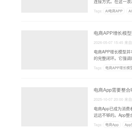
连接方式。在这一浪
Tags:
AI电商APP
A
电商APP增长模型
2026-05-07 15:45
来
电商APP增长模型
的完整闭环。它强调
Tags:
电商APP增长模
电商App需要整
2025-10-07 20:00
来
电商App已成为消
远远不够的。App
Tags:
电商App
Ap