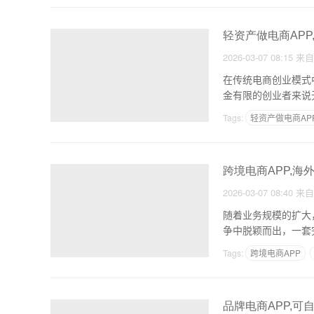
轻资产做电商APP
2026-03-07 08:15
来
在传统电商创业模式
金有限的创业者来说
Tags:
轻资产做电商AP
跨境电商APP,海
2026-03-07 08:40
来
随着业务规模的扩大
争中脱颖而出，一套完
Tags:
跨境电商APP
品牌电商APP,可