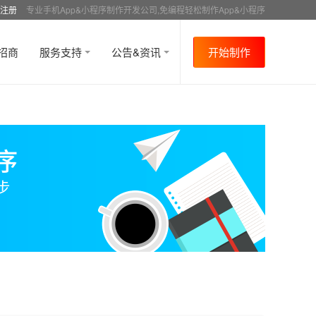
注册
专业手机App&小程序制作开发公司,免编程轻松制作App&小程序
招商
服务支持
公告&资讯
开始制作