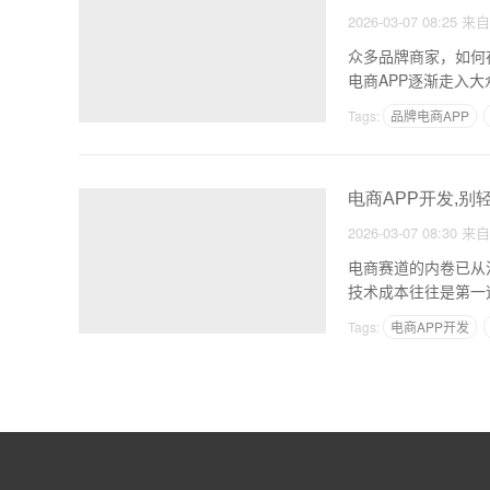
2026-03-07 08:25
来
众多品牌商家，如何
电商APP逐渐走入
Tags:
品牌电商APP
电商APP开发,别
2026-03-07 08:30
来
电商赛道的内卷已从
技术成本往往是第一
Tags:
电商APP开发