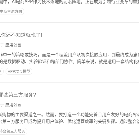
潮中，AI电商APP作为技术落地的前沿阵地，正在成为引领行业变革的重
I电商主流方向
,你还不知道就晚了!
自于
应用公园
并非单一的策略或技巧，而是一个覆盖用户从初次接触应用，到最终成为忠
的是数据驱动、实验验证和跨部门协作。简单来说，就是运用一套结构化
型
APP增长模型
合哪些第三方服务?
自于
应用公园
费者购物的主要渠道之一。然而，要打造一个功能完善且用户友好的电商Ap
整合第三方服务已成为提升用户体验、优化运营效率的关键步骤。通过整合
p整合第三方服务