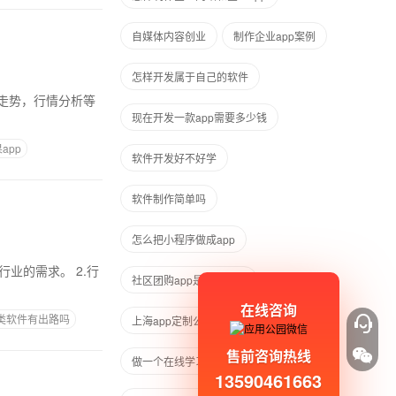
自媒体内容创业
制作企业app案例
怎样开发属于自己的软件
现在开发一款app需要多少钱
app
软件开发好不好学
软件制作简单吗
怎么把小程序做成app
社区团购app是怎么做的
在线咨询
类软件有出路吗
上海app定制公司
售前咨询热线
做一个在线学习APP要多少成本
13590461663