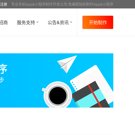
注册
专业手机App&小程序制作开发公司,免编程轻松制作App&小程序
招商
服务支持
公告&资讯
开始制作