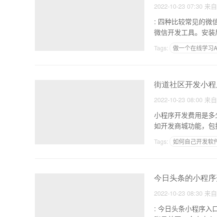
2022-10-23 07:30
来
: 四种比较常见的微信小程序开发模式 1.自有来源代码开
微信开发工具。安装
Tags:
做一个在线学习A
APP开发的意义
街道社区开发小程
2022-10-23 08:00
来
小程序开发费用是多少影响发展的成本因素 1，功能
如开发商城功能，包
Tags:
如何自己开发软件
垂直APP
今日头条的小程序
2022-10-23 08:30
来
: 今日头条小程序入口在哪这八大流量入口