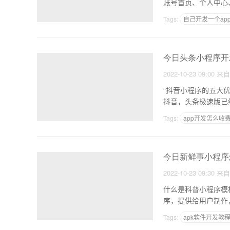
Tags:
自己开发一个ap
app应用优势
今日头条小程序开
2022-10-23 09:00
来
“抖音小程序的五大优势” 1、同样小程序可以多台主机同时在线(主机小程序可以在线的app)
Tags:
app开发怎么收
软件开发新闻
今日新鲜事小程序
2022-10-23 09:30
来
什么是科普小程序模板是什么怎么收费 1，小程序模板？
序，提供给用户制作
Tags:
apk软件开发教
做一个app每个月的