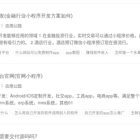
发(金融行业小程序开发方案如何)
自于
应用公园
投资行业，实时交易可以通过小程序价格，走势，行情分析等
等找到，对用户还是很有吸引力的。 2.酒店行业，酒店预订微信小程序预订现在很流行。
发平台
什么网站可以免费制作app
app教程
赚钱软件收入
怎样做一个水果
别
台官网(官网小程序)
自于
应用公园
rm系统，erp系统，mes系统，其他01
要什么
怎么用自己开发的软件调用别人的软件
自己开发的app怎么推广
生鲜
一个安卓app需要什么技能
需要交付源码吗?