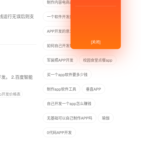
制作内容电商app
分销系统开发
线运行无误后则支
一个软件开发的费用
APP开发的意义
[关闭]
如何自己开发软件app网站
军装照APP开发
校园食堂点餐app
买一个app软件要多少钱
制作app软件工具
垂直APP
pp开发价格表
自己开发一个app怎么赚钱
无基础可以自己制作APP吗
瑜伽
0代码APP开发