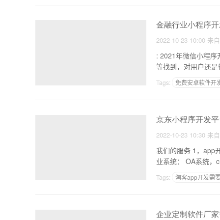
金融行业小程序开
2022-10-23 10:00
来
: 2021年微信小程序开发能够应用的领域 1.在金融
Tags:
免费安卓软件开
小程序与原生app的区
京东小程序开发平
2022-10-23 10:30
来
我们的服务 1，app开发：Android/iOS定制开发，社交app，工具app，电商app等。满足整个行业的需求。 2.行
业系统： OA系统，c
Tags:
淘客app开发需
做个软件难不难
做
企业定制软件厂家