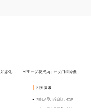
APP开发者服务平台,APP软件如恶化开发
APP开发花费,app开发门槛降低
相关资讯
如何从零开始自制小程序‌