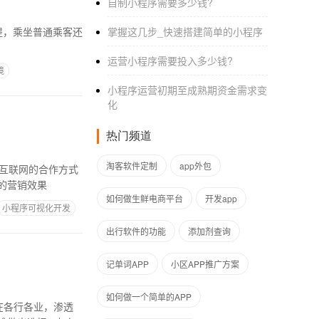
自制小程序需要多少钱?
掌握这几步_快速搭建简单的小程序‌
运营小程序需要投入多少钱?
境
小程序运营初期至成熟期资金需求变
化
热门频道
淘客软件定制
app外包
的营销效果
如何做生鲜电商平台
开发app
小程序可视化开发
出行软件的功能
添加剂查询
记单词APP
小区APP推广方案
如何做一个简单的APP
在各行各业，渗透