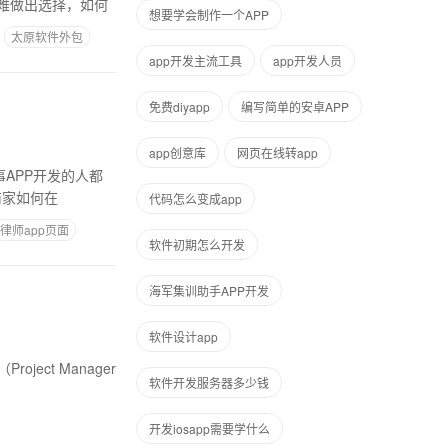
难做出选择，如何
想要学会制作一个APP
太原软件外包
app开发主流工具
app开发人员
免费diyapp
编写简单的安卓APP
app创意库
网页在线转app
APP开发的人都
商家如何在
代码怎么变成app
律师app页面
软件初期怎么开发
海军集训助手APP开发
软件设计app
软件开发服务器多少钱
开发iosapp需要学什么