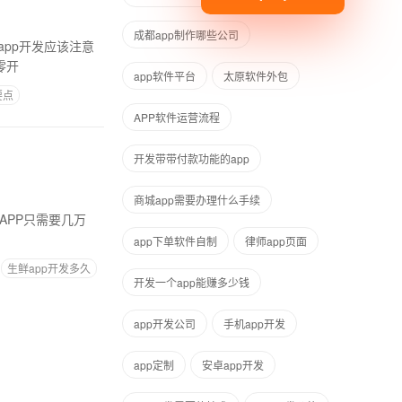
成都app制作哪些公司
pp开发应该注意
为从零开
app软件平台
太原软件外包
要点
APP软件运营流程
开发带带付款功能的app
商城app需要办理什么手续
app下单软件自制
律师app页面
生鲜app开发多久
开发一个app能赚多少钱
app开发公司
手机app开发
app定制
安卓app开发