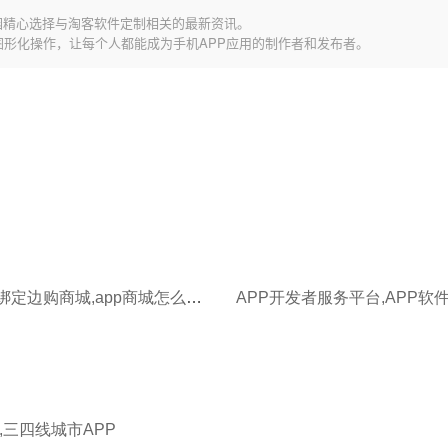
园精心选择与淘客软件定制相关的最新资讯。
图形化操作，让每个人都能成为手机APP应用的制作者和发布者。
APP开发绑定边购商城,app商城怎么开发的
,三四线城市APP