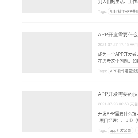
到人们的生活、工作
Tags:
如何制作APP费
APP开发需要什么
2021-07-27 17:45
来
成为一个APP开发
在思考这个问题。如
Tags:
APP软件运营流
开发一个app能赚多少
APP开发需要的
2021-07-28 00:53
来
开发APP需要什么技术？ 完整的app团队人员包括：PM（Product Manager-产品经理）、PM（Pro
-项目经理）、UID（Use
Tags:
app开发公司
安卓app开发用什么语