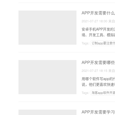
APP开发需要什么
2021-07-27 18:00
来
安卓手机APP开发
Tags:
订制app要注意
快速开发小程序工具
APP开发需要哪些
2021-07-27 18:15
来
用哪个软件写app的代码
说，他们更喜欢快速
Tags:
淘客app软件开
电商软件开发公司排名
APP开发需要学习