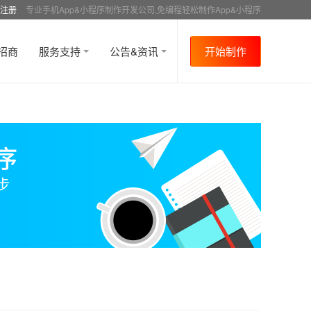
注册
专业手机App&小程序制作开发公司,免编程轻松制作App&小程序
招商
服务支持
公告&资讯
开始制作