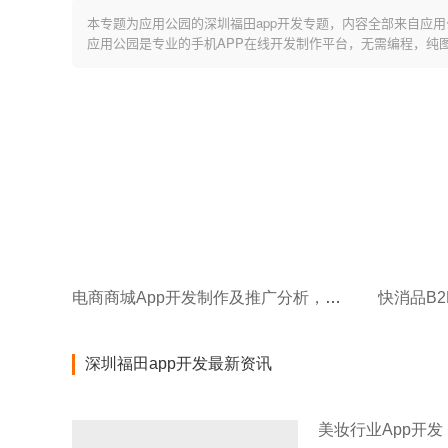
本专题为应用公园的深圳福田app开发专题，内容全部来自应用
应用公园是专业的手机APP在线开发制作平台，无需编程，纯
电商商城App开发制作及推广分析，应用公园黑科技帮你节省90%
深圳福田app开发最新资讯
美妆行业App开