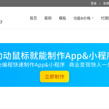
登录
●
免费
首页
案例
模板
功能&价格
代理
3