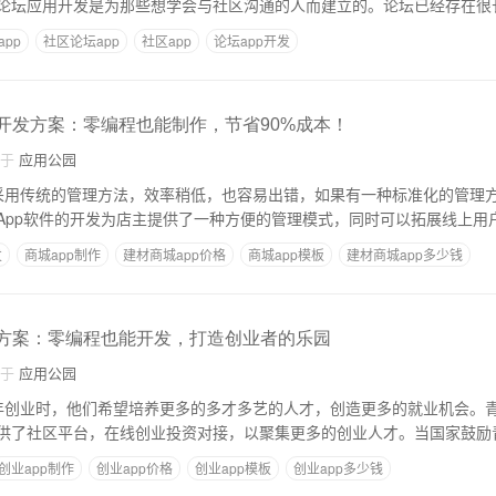
论坛应用开发是为那些想学会与社区沟通的人而建立的。论坛已经存在很
app
社区论坛app
社区app
论坛app开发
p开发方案：零编程也能制作，节省90%成本！
自于
应用公园
店采用传统的管理方法，效率稍低，也容易出错，如果有一种标准化的管理
App软件的开发为店主提供了一种方便的管理模式，同时可以拓展线上用
发
商城app制作
建材商城app价格
商城app模板
建材商城app多少钱
发方案：零编程也能开发，打造创业者的乐园
自于
应用公园
青年创业时，他们希望培养更多的多才多艺的人才，创造更多的就业机会。青
供了社区平台，在线创业投资对接，以聚集更多的创业人才。当国家鼓励
创业app制作
创业app价格
创业app模板
创业app多少钱