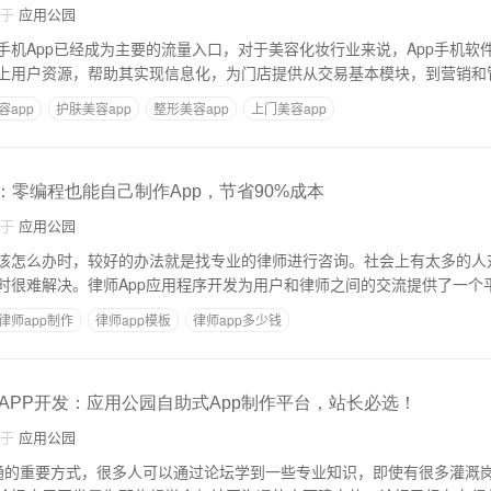
自于
应用公园
手机App已经成为主要的流量入口，对于美容化妆行业来说，App手机软
上用户资源，帮助其实现信息化，为门店提供从交易基本模块，到营销和
容app
护肤美容app
整形美容app
上门美容app
：零编程也能自己制作App，节省90%成本
自于
应用公园
该怎么办时，较好的办法就是找专业的律师进行咨询。社会上有太多的人
时很难解决。律师App应用程序开发为用户和律师之间的交流提供了一个
律师app制作
律师app模板
律师app多少钱
APP开发：应用公园自助式App制作平台，站长必选！
自于
应用公园
沟通的重要方式，很多人可以通过论坛学到一些专业知识，即使有很多灌溉