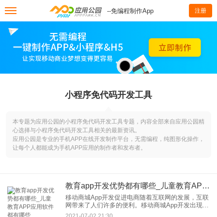
--免编程制作App
注册
小程序免代码开发工具
本专题为应用公园的小程序免代码开发工具专题，内容全部来自应用公园精
心选择与小程序免代码开发工具相关的最新资讯。
应用公园是专业的手机APP在线开发制作平台，无需编程，纯图形化操作，
让每个人都能成为手机APP应用的制作者和发布者。
教育app开发优势都有哪些_儿童教育APP应用软件都有哪些
移动商城App开发促进电商随着互联网的发展，互联
网带来了人们许多的便利。移动商城App开发出现在
了人们的眼前。有比传统的B2C平台，B2B平台；还
2021-07-02 21:30