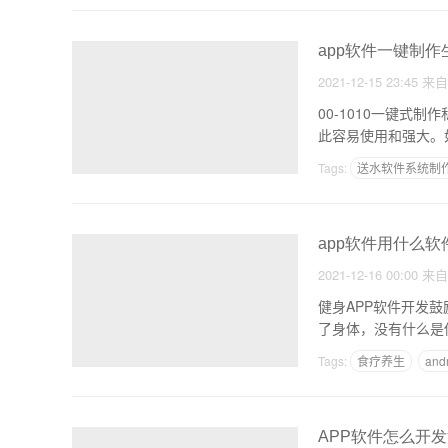
app软件一键制作
2021-12-15 23:45
来
00-1010一键式
此容易使用和强大。
Tags:
送水软件系统制
自己制作APP需要多
app软件用什么软
2021-12-16 00:00
来
健身APP软件开发
了身体，没有什么是
种
Tags:
食疗养生
an
app生产组织怎么写
APP软件怎么开发