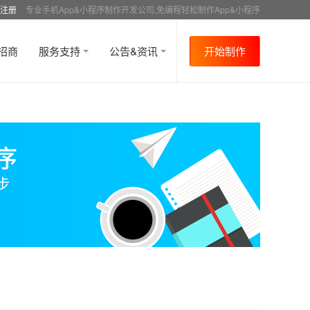
注册
专业手机App&小程序制作开发公司,免编程轻松制作App&小程序
招商
服务支持
公告&资讯
开始制作