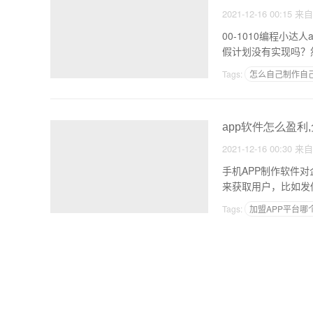
2021-12-16 00:15
来
00-1010编程小达人app开发【登陆页面】 美好
Tags:
怎么自己制作自
国内app开发公司排名
app软件怎么盈利
2021-12-16 00:30
来
手机APP制作软件对企业及人们生活有什么影
来获取用户，比如发
Tags:
加盟APP平台哪
综合类新闻app开发教