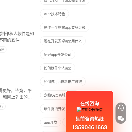
自己开发一个app需要什么
APP技术特色
制作一个购物app要多少钱
键制作私人软件是如
不同的软件
现在开发安卓app用什么
p吗
绍兴app开发公司
如何制作个人app
如何做app拉新推广赚钱
得更好。毕竟，除
宠物O2O商城小程序
。和网上列出的各
在线咨询
行
软件拖拽开发
app开发周期
售前咨询热线
app开发
app开发方式
13590461663