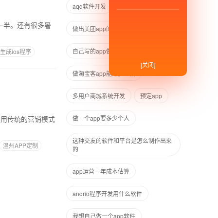
aqq软件开发
做出美团app的是哪家科技公司
自己写的app做企业
生成ios程序
[关闭]
做淘宝客app能赚多少钱
多用户商城系统开发
预定app
做一个app要多少个人
这种交友的软件和平台是怎么制作出来
温州APP定制
的
app运营一年成本估算
andrio程序开发用什么软件
我想自己做一个app软件