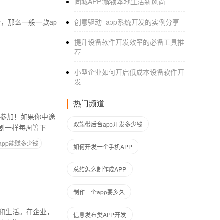
同城APP:解锁本地生活新风尚
，那么一般一款ap
创意驱动_app系统开发的实例分享
提升设备软件开发效率的必备工具推
荐
小型企业如何开启低成本设备软件开
发
热门频道
双端带后台app开发多少钱
剧一样每周等下
app能赚多少钱
如何开发一个手机APP
总结怎么制作成APP
制作一个app要多久
信息发布类APP开发