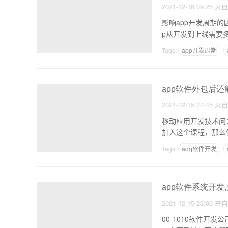
2021-12-16 09:25
来
影响app开发周期
Tags:
app开发周期
app软件外包后还
2021-12-15 22:45
来
移动应用开发技术问：我之
加入这个课程，那么
Tags:
aqq软件开发
多用户商城系统开发
app软件系统开发
2021-12-15 23:00
来
00-1010软件开发公司定制开发软件系统