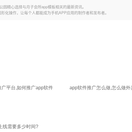
公园精心选择与月子会所app模板相关的最新资讯。
图形化操作，让每个人都能成为手机APP应用的制作者和发布者。
推广平台,如何推广app软件
app软件推广怎么做,怎么做
上线需要多少时间?