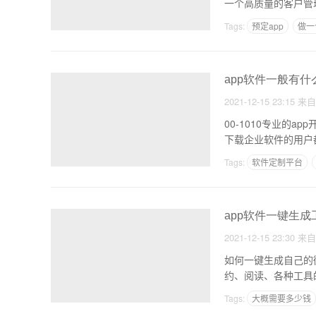
一个高质量的客户管
Tags:
预定app
做一
andrio程序开发用什
app软件一般有
2021-12-15 23:15
来
00-1010专业的app开发公司？在哪里 企业软件的优势 
下载企业软件的用户
Tags:
软件定制平台
基于android的app开
app软件一键生成
2021-12-15 23:30
来
如何一键生成自己的
约、阅读、各种工具
客。
Tags:
大概需要多少钱
建立APP的作用