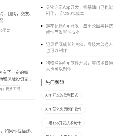
寻物启示App开发，零基础自己也能
制作，节省90%成本
招聘、团购，交友、
决方案 同城概况
鲜花配送App开发：应用公园黑科技
pp平台
帮你节省90%成本
记录猫咪成长的App，零技术普通人
也可以制作
狗粮购物App软件开发，零技术普通
人也可以制作
务有了一定的需
场和风险投资家的
热门频道
app要多少钱
APP开发的盈利模式
APP怎么免费制作软件
市场app开发技术统计
多，如果你找福建、