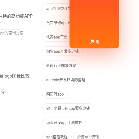
app应用类开发平台免费
特的高功能APP
行
汽车维修app开发
制作软件的流程
pp的营销方案
认养app平台
app的产品定位
[关闭]
淘宝app开发多少钱
新闻行业解决方案
android开发环境的搭建
PP
网页转app
做一个超市的app要多少钱
怎么开发app手机软件
app搭建教程
应用APP开发