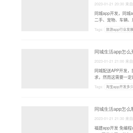
2023-01-21 20:30
来
同城app开发，同城
Tags:
旅游app行业发
app的产品定位
同城生活app怎么
2023-01-21 21:00
来
同城配送APP开发
求，然而这需要一定
青睐
Tags:
淘宝app开发多
怎么开发app手机软件
同城生活app怎么
2023-01-21 21:30
来
福建app开发 免编