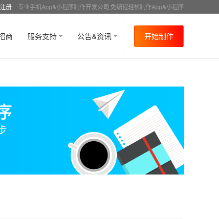
注册
专业手机App&小程序制作开发公司,免编程轻松制作App&小程序
招商
服务支持
公告&资讯
开始制作