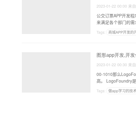
2023-01-22 00:00
来
公交订票APP开发
Tags:
商城APP开发的
开发外卖接单程序
图形app开发,开
2023-01-22 00:30
来
00-1010那么LogoFoundry一定是你的喜爱。 
Tags:
做app学习的技
现在一个人能制作出一个