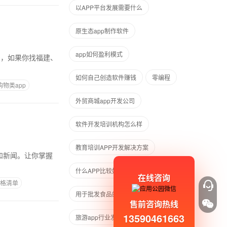
以APP平台发展需要什么
原生态app制作软件
app如何盈利模式
多，如果你找福建、
如何自己创造软件赚钱
零编程
购物类app
外贸商城app开发公司
软件开发培训机构怎么样
教育培训APP开发解决方案
件和新闻。让你掌握
什么APP比较好做
兴趣社交平台
在线咨询
价格清单
用于批发食品的app有哪些
售前咨询热线
13590461663
旅游app行业发展风险