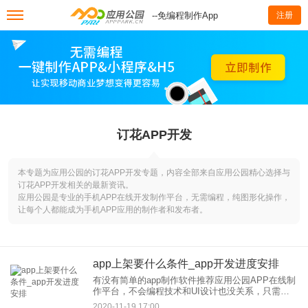
--免编程制作App
注册
订花APP开发
本专题为应用公园的订花APP开发专题，内容全部来自应用公园精心选择与
订花APP开发相关的最新资讯。
应用公园是专业的手机APP在线开发制作平台，无需编程，纯图形化操作，
让每个人都能成为手机APP应用的制作者和发布者。
app上架要什么条件_app开发进度安排
有没有简单的app制作软件推荐应用公园APP在线制
作平台，不会编程技术和UI设计也没关系，只需要
通过应用公园制作平台，选择合适的模板，添加素
2020-11-19 17:00