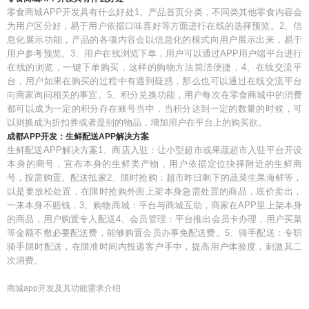
零食商城APP开发具有什么好处1、产品首页分类，不同类其他零食内容会
为用户区分好，易于用户依据口味喜好等方面进行在线的选择预览。2、信
息化展示功能，产品的各项内容会以信息化的模式向用户展示出来，易于
用户参考预览。3、用户在线浏览下单，用户可以通过APP用户端平台进行
在线的浏览，一键下单购买，这样的购物方法简洁便捷，4、在线交流平
台，用户如果在购买的过程中有遇到疑惑，那么也可以通过在线交流平台
向商家询问相关的事宜。5、积分兑换功能，用户每次在零食商城中的消费
都可以成为一定的积分存在账号当中，当积分达到一定的数量的时候，可
以则换成为折扣券或者是别的物品，增加用户在平台上的购买欲。
成都APP开发：生鲜配送APP解决方案
生鲜配送APP解决方案1、商店入驻：让小型超市或果蔬超市入驻平台开设
本身的商号，宣布本身的生鲜类产物，用户依据定位抉择附近的生鲜商
号，按需购置。配送抵家2、限时抢购：超市昨日剩下的蔬菜生果海鲜等，
以是要放松处置，在限时抢购外面上架本身急需处置的商品，底价卖出，
一来本身不赔钱，3、购物商城：平台与商城互助，商家在APP里上架本身
的商品，用户购置专人配送4、会员管理：平台推出会员卡办理，用户买菜
等金额不敷必要配送费，能够购置会员办事免配送费。5、骑手配送：专职
骑手限时配送，在限准时间内投递客户手中，提高用户体验度，刺激其二
次消费。
商城app开发及其功能需求介绍