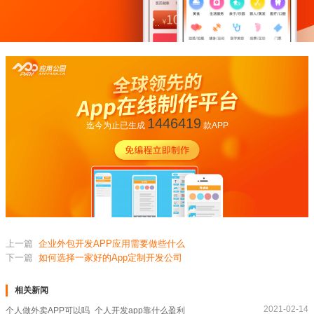
1446419
迄今为止已生成
款APP
上一篇
企业外包开发APP应用需要做些什么
下一篇
如何选择一家好的App定制开发公司
相关新闻
2021-02-14
个人做外卖APP可以吗_个人开发app靠什么盈利