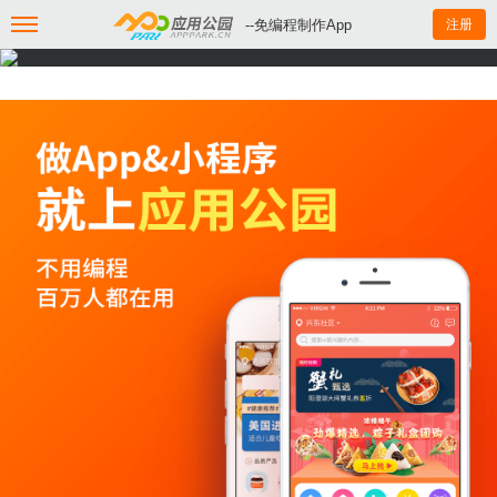
--免编程制作App
注册