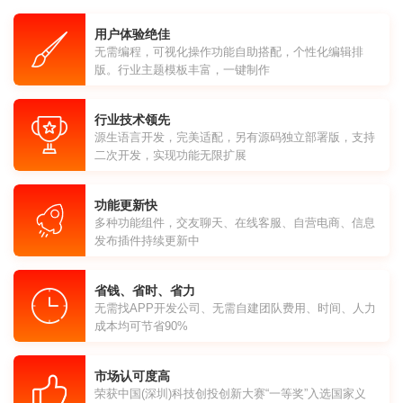
用户体验绝佳
无需编程，可视化操作功能自助搭配，个性化编辑排
版。行业主题模板丰富，一键制作
行业技术领先
源生语言开发，完美适配，另有源码独立部署版，支持
二次开发，实现功能无限扩展
功能更新快
多种功能组件，交友聊天、在线客服、自营电商、信息
发布插件持续更新中
省钱、省时、省力
无需找APP开发公司、无需自建团队费用、时间、人力
成本均可节省90%
市场认可度高
荣获中国(深圳)科技创投创新大赛“一等奖”入选国家义