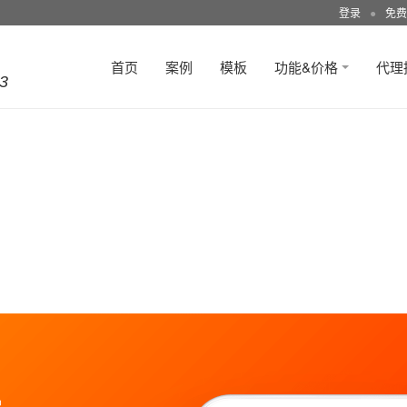
登录
●
免费
首页
案例
模板
功能&价格
代理
3