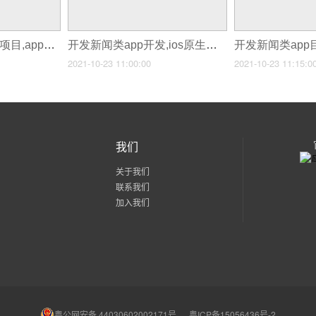
开发新闻类app实战项目,app项目实例
开发新闻类app开发,ios原生开发新闻app
2021-10-23 11:00:00
2021-10-23 11:15:0
我们
关于我们
联系我们
加入我们
粤公网安备 44030602002171号
粤ICP备15056436号-2