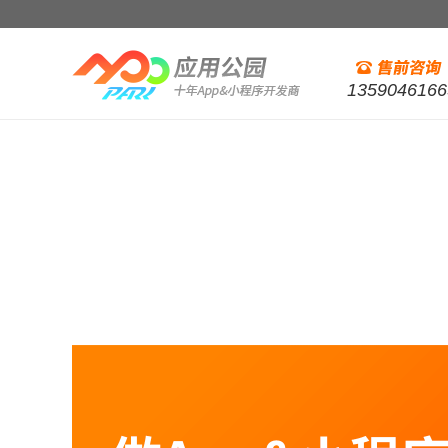
1359046166