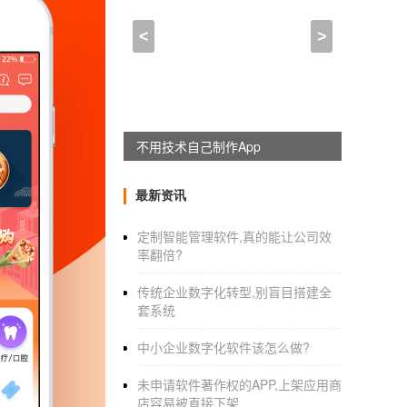
小程序开发社区团购有哪些
<
>
2022-11-29 15:00:00
来自于
应用公园
:
不用技术自己制作App
开发社区团购小程序
1.自己的团队开发，市场中的繁荣与优化，十
最新资讯
序，持有社区团购平台所有数据信息，可以自主
定制智能管理软件,真的能让公司效
2.实力和资金支持，社区团购模式。热情是不
率翻倍?
点关注生鲜产品。所以前期在产品品质保存、供
传统企业数字化转型,别盲目搭建全
3.整合社区资源
套系统
社区团购小程序
。业务依据社
社区资源、小程序商城产品来源、供应链配送
中小企业数字化软件该怎么做?
:
未申请软件著作权的APP,上架应用商
店容易被直接下架