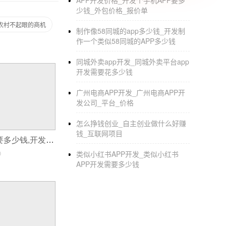
APP开发价格_开发个手机APP要多
2.社区资讯动态：最新资讯社区的动态可以在
少钱_外包价格_报价单
农村不起眼的商机
3.小区物业通知：可实现物业管理实时推送信
制作像58同城的app多少钱_开发制
作一个类似58同城的APP多少钱
4.物业费功能：开户时小程序，可以缴纳物管
同城外卖app开发_同城外卖平台app
5.小区团购：项目团购可面向小区居民推出。
开发需要花多少钱
6.小区交际圈：也可以回复，方便小区居民之
广州电商APP开发_广州电商APP开
发公司_平台_价格
7.周边优惠展示：在小程序，可以通过地图展
怎么挣钱创业_自主创业做什么好赚
8.社区服务：可以整合一些社区服务，比如物
钱_互联网项目
便，为人们的生活提供了很大的便利。
开发新闻app需要多少钱,开发资讯类app多少钱
0
类似小红书APP开发_类似小红书
9.做小区物业小程序需要多少钱？
APP开发需要多少钱