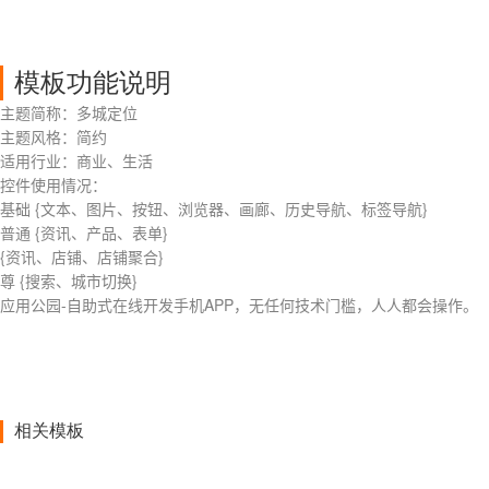
模板功能说明
主题简称：多城定位
主题风格：简约
适用行业：商业、生活
控件使用情况：
基础 {文本、图片、按钮、浏览器、画廊、历史导航、标签导航}
普通 {资讯、产品、表单}
{资讯、店铺、店铺聚合}
尊 {搜索、城市切换}
应用公园-自助式在线开发手机APP，无任何技术门槛，人人都会操作。
相关模板