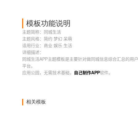
模板功能说明
主题简称：同城生活
主题风格：简约 梦幻 呆萌
适用行业：商业 娱乐 生活
详细描述：
同城生活APP主题模板是主要针对做同城信息综合汇总的用户
平台。
应用公园，无需技术基础，
自己制作APP
软件。
相关模板