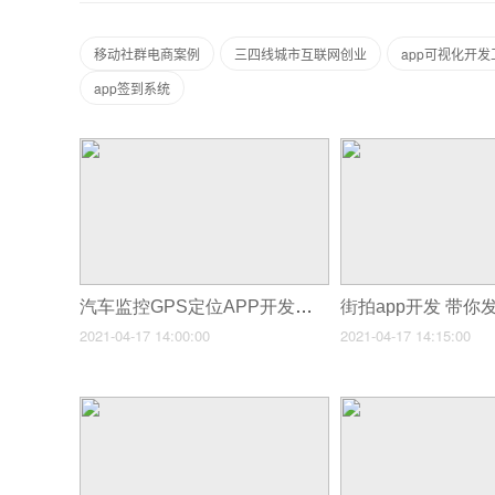
移动社群电商案例
三四线城市互联网创业
app可视化开发
app签到系统
汽车监控GPS定位APP开发解决方案
2021-04-17 14:00:00
2021-04-17 14:15:00