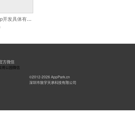
河北移动教育App开发具体有哪些
0
官方微信
©2012-2026
AppPark.cn
深圳市致宇天承科技有限公司