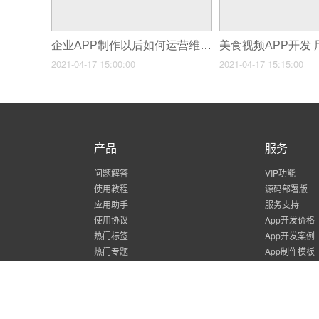
企业APP制作以后如何运营维护这才是重要的！
2021-04-17 15:00:00
2021-04-17 15:15:00
产品
服务
问题解答
VIP功能
使用教程
源码部署版
应用助手
服务支持
使用协议
App开发价格
热门标签
App开发案例
热门专题
App制作模板