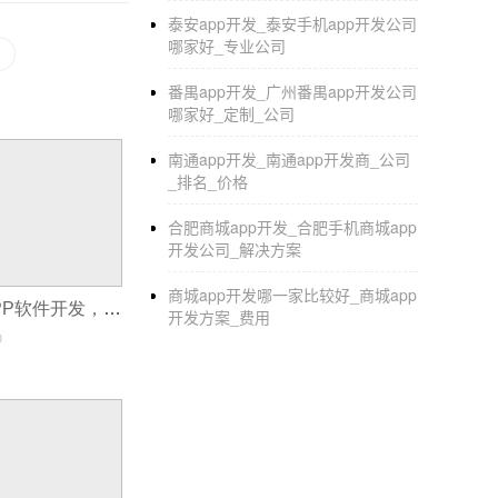
泰安app开发_泰安手机app开发公司
体育赛事
APP定制开发
进入全民互动
哪家好_专业公司
司
使得体育赛事APP定制开发不断涌现，让
番禺app开发_广州番禺app开发公司
权限，形成较为活跃良好的即时社区气氛。在用
哪家好_定制_公司
上，根据不同用户类型打造主播用户端与观看用
南通app开发_南通app开发商_公司
提供各项赛程时间展示3.分类：台球、篮球、
_排名_价格
已预约主播、设置体育赛事APP定制开发盈利
成。激活用户端参与感，形成良好的社区参与
合肥商城app开发_合肥手机商城app
开发公司_解决方案
商城app开发哪一家比较好_商城app
新闻资讯类的APP软件开发，主要功能模块介绍
开发方案_费用
0