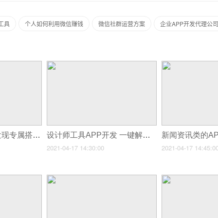
工具
个人如何利用微信赚钱
微信社群运营方案
企业APP开发代理公
街拍app开发 带你发现专属搭配灵感
设计师工具APP开发 一键解决需求
2021-04-17 14:30:00
2021-04-17 14:45:0