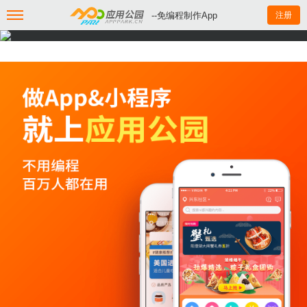
--免编程制作App
注册