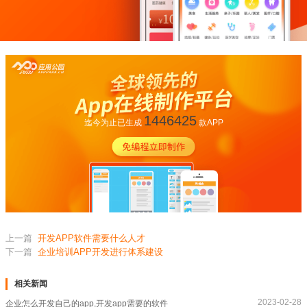
1446425
迄今为止已生成
款APP
上一篇
开发APP软件需要什么人才
下一篇
企业培训APP开发进行体系建设
相关新闻
2023-02-28
企业怎么开发自己的app,开发app需要的软件