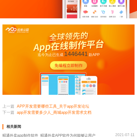
1446441
迄今为止已生成
款APP
上一篇
APP开发需要哪些工具_关于app开发论坛
下一篇
app开发需要多少人_商城app开发需求文档
相关新闻
2021-07-11
昭通外卖app制作软件_昭通外卖APP软件为何能够让用户