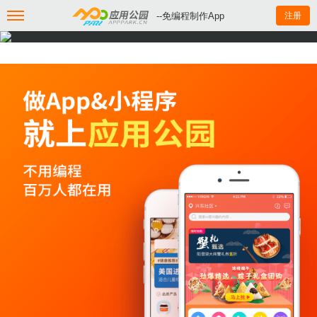
--免编程制作App
注册