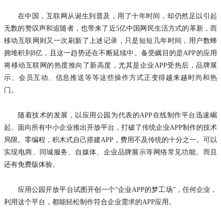
在中国，互联网从诞生到普及，用了十年时间，却仍然足以引起
无数的赞叹声和追随者，也带来了近
5亿中国网民生活方式的革新，而
移动互联网则又一次刷新了上述记录，只是短短几年时间，用户数蜂
拥堆积到8亿，且这一趋势还在不断延续中。备受瞩目的是APP的应用
将移动互联网的热度推向了新高度，尤其是企业APP受热后，品牌展
示、会员互动、信息推送等等这些操作方式正变得越来越时尚和热
门
。
随着技术的发展，以应用公园为代表的
APP在线制作平台迅速崛
起。面向所有中小企业推出开放平台，打破了传统企业APP制作的技术
局限。零编程，积木式自己搭建APP，费用不及传统的十分之一。可以
实现电商、同城服务、自媒体、企业品牌展示等网络常见功能。而且
还有免费版体验。
应用公园
开放平台试图开创一个
“企业APP的梦工场”，任何企业，
利用这个平台，都能轻松制作符合企业需求的APP应用。