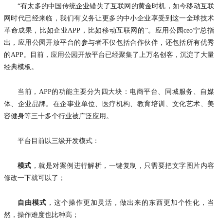
“有太多的中国传统企业错失了互联网的黄金时机，如今移动互联
网时代已经来临，我们有义务让更多的中小企业享受到这一全球技术
革命成果，比如企业APP，比如移动互联网的”。
应用公园
ceo
宁总
指
出，
应用公园
开放平台的参与者不仅包括合作伙伴，还包括所有优秀
的
APP。目前，
应用公园
开放平台已经聚集了
上万名创客，沉淀了大量
经典模板。
当前，
APP的
功能
主要分为四大块：
电商平台、同城服务、自媒
体、企业品牌。
在企事业单位、医疗机构、教育培训、文化艺术、美
容健身等三十多个行业被广泛应用。
平台目前以三级开发模式：
模式
，就是对案例进行解析，一键复制，只需要把文字图片内容
修改一下就可以了；
自由模式
，这个操作更加灵活，做出来的东西更加个性化，当
然，操作难度也比种高；