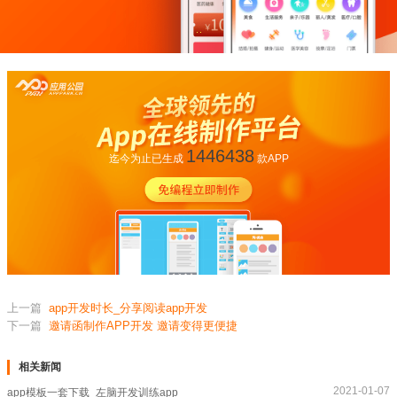
1446438
迄今为止已生成
款APP
上一篇
app开发时长_分享阅读app开发
下一篇
邀请函制作APP开发 邀请变得更便捷
相关新闻
2021-01-07
app模板一套下载_左脑开发训练app