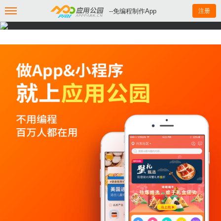
--免编程制作App
注册