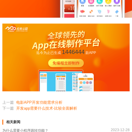
1446444
迄今为止已生成
款APP
上一篇
电影APP开发功能需求分析
下一篇
开发app需要什么技术-比较全面解析
相关新闻
2023-12-28
为什么需要小程序跳转功能？