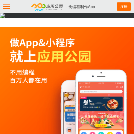
--免编程制作App
注册