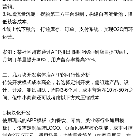
营销。
3.私域流量沉淀：摆脱第三方平台限制，构建自有流量池，降
低获客成本。
4.线上线下融合：打通库存、订单、支付系统，实现O2O闭环
运营。
案例：某社区超市通过APP推出“限时秒杀+到店自提”功能，
月均订单量提升40%，用户留存率提高25%。
二、几万块开发实体店APP的可行性分析
传统开发模式成本高企，若选择定制开发，需组建产品、设
计、开发、测试团队，周期3-6个月，成本普遍在10万-50万之
间。但中小商家还可以考虑以下方式压缩成本：
1.模块化开发
使用现成的APP模板（如餐饮、零售、美业等行业通用模
板），仅需定制品牌LOGO、页面风格与核心功能，成本可控
制在2万-5万元。适用场景：功能需求简单（如商品展示、在