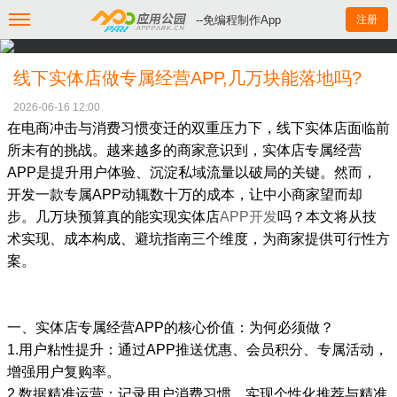
--免编程制作App
注册
线下实体店做专属经营APP,几万块能落地吗?
2026-06-16 12:00
在电商冲击与消费习惯变迁的双重压力下，线下实体店面临前
所未有的挑战。越来越多的商家意识到，实体店专属经营
APP是提升用户体验、沉淀私域流量以破局的关键。然而，
开发一款专属APP动辄数十万的成本，让中小商家望而却
步。几万块预算真的能实现实体店
APP开发
吗？本文将从技
术实现、成本构成、避坑指南三个维度，为商家提供可行性方
案。
一、实体店专属经营APP的核心价值：为何必须做？
1.用户粘性提升：通过APP推送优惠、会员积分、专属活动，
增强用户复购率。
2.数据精准运营：记录用户消费习惯，实现个性化推荐与精准