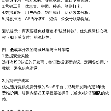
2.会员体系：积分兑换、等级权益、生日专属优惠。
3.营销工具：优惠券、拼团、秒杀、签到打卡。
4.数据看板：用户画像、销售统计、活动效果分析。
5.消息推送：APP内弹窗、短信、公众号联动提醒。
避坑提示：商家要避免过度追求“炫酷特效”，优先保障核心流
程（如下单支付）的流畅性。
四、低成本开发的隐藏风险与应对策略
1.数据安全风险
选择有ISO认证的开发商，签订数据保密协议。定期备份用户
数据，避免信息泄露。
2.后期维护成本
优先选择提供免费升级的SaaS平台，或与开发商约定1年免
费维护期。培训内部员工掌握基础操作，减少对外部团队的依
赖。