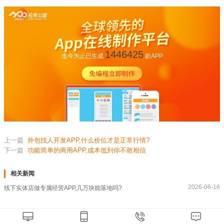
1446425
迄今为止已生成
款APP
上一篇
外包找人开发APP,什么价位才是正常行情?
下一篇
功能简单的商用APP,成本低到你不敢相信
相关新闻
2026-06-16
线下实体店做专属经营APP,几万块能落地吗?