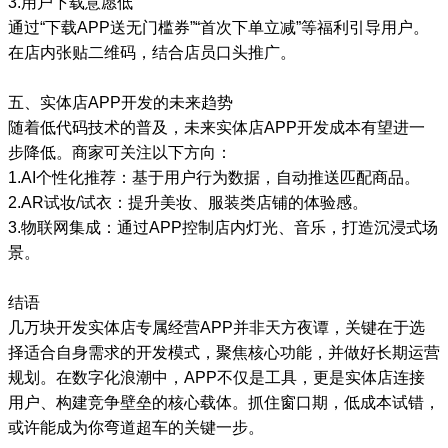
3.用户下载意愿低
通过“下载APP送无门槛券”“首次下单立减”等福利引导用户。
在店内张贴二维码，结合店员口头推广。
五、实体店APP开发的未来趋势
随着低代码技术的普及，未来实体店APP开发成本有望进一
步降低。商家可关注以下方向：
1.AI个性化推荐：基于用户行为数据，自动推送匹配商品。
2.AR试妆/试衣：提升美妆、服装类店铺的体验感。
3.物联网集成：通过APP控制店内灯光、音乐，打造沉浸式场
景。
结语
几万块开发实体店专属经营APP并非天方夜谭，关键在于选
择适合自身需求的开发模式，聚焦核心功能，并做好长期运营
规划。在数字化浪潮中，APP不仅是工具，更是实体店连接
用户、构建竞争壁垒的核心载体。抓住窗口期，低成本试错，
或许能成为你弯道超车的关键一步。