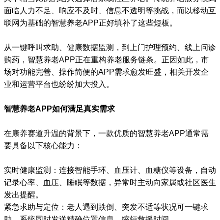
面临人力不足、响应不及时、信息不透明等挑战，而以移动互
联网为基础的智慧养老APP正好填补了这些短板。
从一键呼叫求助、健康数据监测，到上门护理预约、线上问诊
购药，智慧养老APP正在重构养老服务链条。正因如此，市
场对功能完善、操作简便的APP需求愈发旺盛，相关开发企
业和运营平台也纷纷加大投入。
智慧养老APP如何满足真实需求
在康养赛道升温的背景下，一款优质的智慧养老APP通常需
要具备以下核心能力：
实时健康监测：连接智能手环、血压计、血糖仪等设备，自动
记录心率、血压、睡眠等数据，异常时主动向家属或社区医生
发出提醒。
紧急求助与定位：老人遇到跌倒、突发不适等状况可一键求
助，系统同时发送精确位置信息，缩短救援时间。