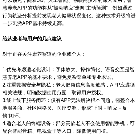
可以预见，随着5G、人工智能、物联网技术的深入应用，智
慧养老APP的功能将从“被动响应”走向“主动预测”，例如通过
行为轨迹分析提前发现老人健康状况变化。这种技术升级将进
一步刺激APP需求持续走高。
给从业者与用户的几点建议
对于正在关注康养赛道的企业或个人：
1.优先考虑适老化设计：字体放大、操作简化、语音交互是智
慧养老APP的基本要求，避免复杂菜单和专业术语。
2.注重数据安全与隐私：老人健康信息高度敏感，APP应遵循
相关法规，明确数据使用范围，取得用户授权。
3.线上线下服务闭环：仅有APP无法解决根本问题，需整合本
地服务商、社区网格员、医疗资源，形成“呼叫－响应－反
馈”闭环。
4.适合老人的终端设备：部分高龄老人不会使用智能手机，可
配合智能音箱、电视盒子等入口，降低使用门槛。