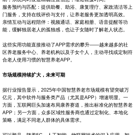
服务预约与匹配：提供助餐、助浴、康复理疗、家政清洁等上
门服务，支持在线评价与支付，让养老服务更加透明高效。
亲情互动与远程陪伴：视频通话、家庭相册、语音提醒等功
能，缓解独居老人的孤独感，也让子女随时了解老人状态。
这些实用功能直接推动了APP需求的攀升——越来越多的社
区养老服务中心、养老机构以及子女个人，主动寻找或定制符
合老人使用习惯的智慧养老APP。
市场规模持续扩大，未来可期
据行业报告显示，2025年中国智慧养老市场规模有望突破万
亿元，其中软件与服务类产品（尤其是APP）增速明显。一
方面，互联网巨头加速布局康养赛道，推出标准化的智慧养老
APP；另一方面，众多区域性服务商也通过定制化、本地化
策略，满足不同老人群体的具体需求。