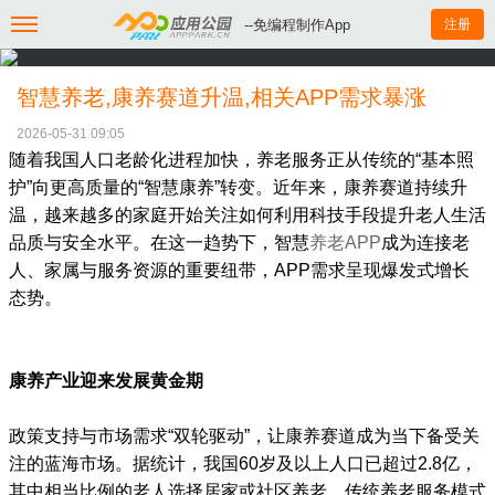
--免编程制作App
注册
智慧养老,康养赛道升温,相关APP需求暴涨
2026-05-31 09:05
随着我国人口老龄化进程加快，养老服务正从传统的“基本照
护”向更高质量的“智慧康养”转变。近年来，康养赛道持续升
温，越来越多的家庭开始关注如何利用科技手段提升老人生活
品质与安全水平。在这一趋势下，智慧
养老APP
成为连接老
人、家属与服务资源的重要纽带，APP需求呈现爆发式增长
态势。
康养产业迎来发展黄金期
政策支持与市场需求“双轮驱动”，让康养赛道成为当下备受关
注的蓝海市场。据统计，我国60岁及以上人口已超过2.8亿，
其中相当比例的老人选择居家或社区养老。传统养老服务模式