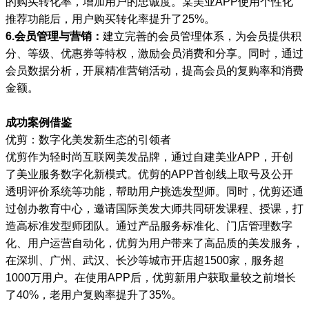
的购买转化率，增加用户的忠诚度。某美业APP使用个性化
推荐功能后，用户购买转化率提升了25%。
6.会员管理与营销：
建立完善的会员管理体系，为会员提供积
分、等级、优惠券等特权，激励会员消费和分享。同时，通过
会员数据分析，开展精准营销活动，提高会员的复购率和消费
金额。
成功案例借鉴
优剪：数字化美发新生态的引领者
优剪作为轻时尚互联网美发品牌，通过自建美业APP，开创
了美业服务数字化新模式。优剪的APP首创线上取号及公开
透明评价系统等功能，帮助用户挑选发型师。同时，优剪还通
过创办教育中心，邀请国际美发大师共同研发课程、授课，打
造高标准发型师团队。通过产品服务标准化、门店管理数字
化、用户运营自动化，优剪为用户带来了高品质的美发服务，
在深圳、广州、武汉、长沙等城市开店超1500家，服务超
1000万用户。在使用APP后，优剪新用户获取量较之前增长
了40%，老用户复购率提升了35%。