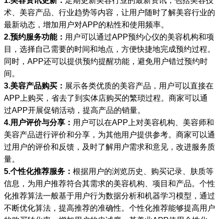
1.美容资讯更新：
定期更新美容行业的最新资讯，包括美容技
术、美容产品、行业趋势等内容，让用户随时了解美容行业的
最新动态，增加用户对APP的粘性和使用频率。
2.预约服务功能：
用户可以通过APP预约心仪的美容机构和项
目，选择自己需要的时间和地点，方便快捷地完成预约过程。
同时，APP还可以提供预约提醒功能，避免用户错过预约时
间。
3.美容产品购买：
展示各类优质的美容产品，用户可以直接在
APP上购买，省去了到实体店购买的繁琐过程。商家可以通
过APP开展促销活动，提高产品的销量。
4.用户评价与分享：
用户可以在APP上对美容机构、美容师和
美容产品进行评价和分享，为其他用户提供参考。商家可以通
过用户的评价和反馈，及时了解用户需求和意见，改进服务质
量。
5.个性化推荐服务：
根据用户的浏览历史、购买记录、肤质等
信息，为用户推荐符合其需求的美容机构、项目和产品。个性
化推荐算法一般基于用户行为数据分析和机器学习模型，通过
不断优化算法，提高推荐的准确性。个性化推荐能够提高用户