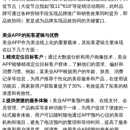
促节点（大促节点指如“双11”“618”等促销活动期间，此时品
牌可通过各种营销手段实现品牌推广和销售效果同时提升，即
品效协同）更是成为品牌实现品效协同的关键窗口。
美业APP的拓客逻辑与优势
美业APP作为美业线上化的重要载体，其拓客逻辑主要体现
在以下几个方面：
1.精准定位目标客户：
通过大数据分析和用户画像技术，美业
APP能够精准定位目标客户群体，了解他们的需求、偏好和
消费习惯。例如，某美业APP根据用户的年龄、肤质、消费
记录等信息，为用户推荐个性化的美容服务和产品，在使用该
功能后，商家新用户获取量提升了30%，有效提高了拓客的精
准度和有效性。
2.提供便捷的服务体验：
美业APP集预约服务、在线支付、会
员管理、产品购买等多种功能于一体，为用户提供了便捷的一
站式服务体验。用户可以随时随地通过APP预约心仪的美容
机构和项目，避免了电话预约的繁琐和等待时间，提高了服务
效率和用户满意度。据调查，使用美业APP预约服务的用