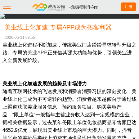
--免编程制作App
注册
美业线上化加速,专属APP成为拓客利器
2026-05-31 08:55
美业线上化进程不断加速，传统美业门店纷纷寻求转型升级之
路。专属的
美业APP
正凭借其强大功能与优势，引领美业进
入全新发展阶段。
美业线上化加速发展的趋势及市场潜力
随着互联网技术的飞速发展和消费者消费习惯的深刻变化，美
业线上化已成为不可逆转的趋势。消费者越来越倾向于通过线
上渠道获取美业服务信息、预约服务项目、购买美容产
品。“限上单位”一般指年主营业务收入达到一定规模的企业，
据相关数据显示，过去某年份限上单位化妆品商品零售额已达
4652.9亿元，展现出美业线上市场的巨大潜力。同时，抖音
等平台的美妆品类线上消费市场也呈现出蓬勃发展的态势，大