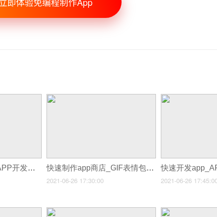
立即体验免编程制作App
快速app开发平台_APP开发公司
快速制作app商店_GIF表情包制作APP软件
快速开发app_
2021-06-26 17:30:00
2021-06-26 17:45:0