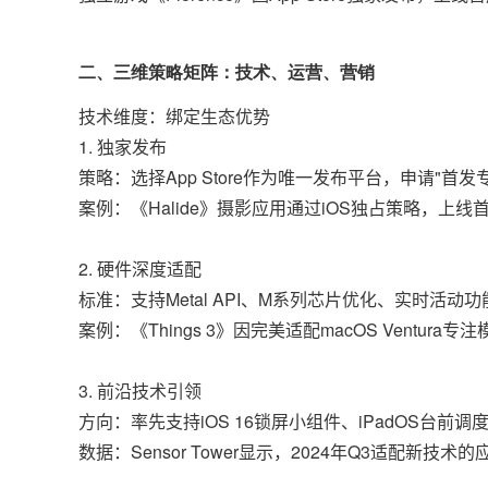
二、三维策略矩阵：技术、运营、营销
技术维度：绑定生态优势
1. 独家发布
策略：选择App Store作为唯一发布平台，申请"首发
案例：《Halide》摄影应用通过iOS独占策略，上线
2. 硬件深度适配
标准：支持Metal API、M系列芯片优化、实时活动
案例：《Things 3》因完美适配macOS Ventur
3. 前沿技术引领
方向：率先支持iOS 16锁屏小组件、iPadOS台前
数据：Sensor Tower显示，2024年Q3适配新技术