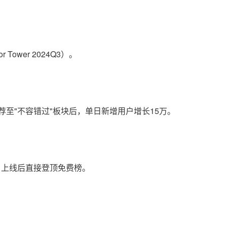
ower 2024Q3）。
荐至"不容错过"板块后，单日新增用户增长15万。
用户，上线后直接登顶免费榜。
。