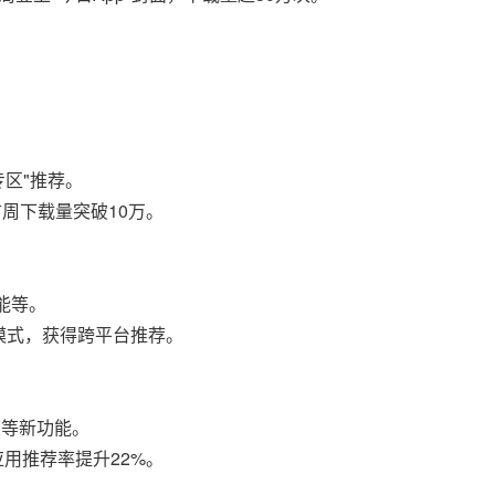
专区"推荐。
首周下载量突破10万。
功能等。
a专注模式，获得跨平台推荐。
调度等新功能。
的应用推荐率提升22%。