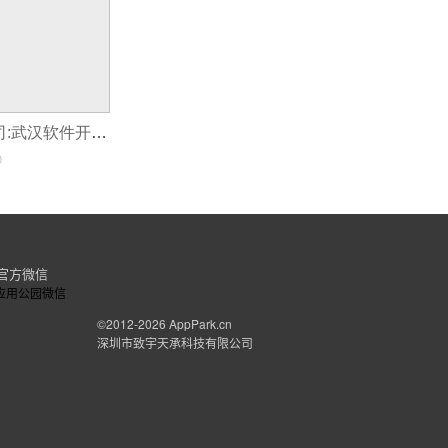
武汉app开发公司:武汉软件开发需要多少钱
0
官方微信
©2012-2026
AppPark.cn
深圳市致宇天承科技有限公司