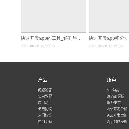
快速开发app的工具_解剖星巴克工具类APP开发推广模式
2021-06-26 18:00:00
2021-06-26 18:15:00
产品
服务
问题解答
VIP功能
使用教程
源码部署版
应用助手
服务支持
使用协议
App开发价格
热门标签
App开发案例
热门专题
App制作模板