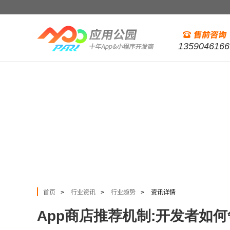
1359046166
首页
行业资讯
行业趋势
资讯详情
>
>
>
App商店推荐机制:开发者如