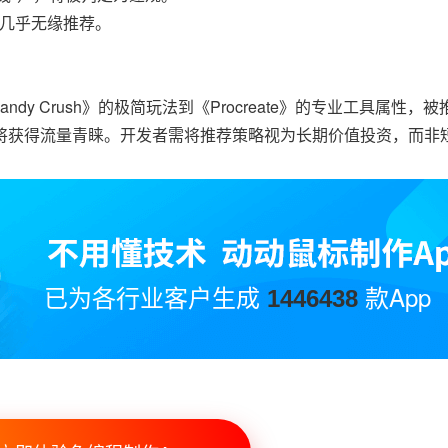
，几乎无缘推荐。
dy Crush》的极简玩法到《Procreate》的专业工具属性，
将获得流量青睐。开发者需将推荐策略视为长期价值投资，而非
已为各行业客户生成
款App
1446438