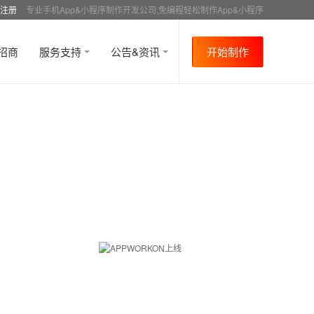
注册
专业手机App&小程序制作开发公司,免编程轻松制作App&小程序
招商
服务支持
公告&资讯
开始制作