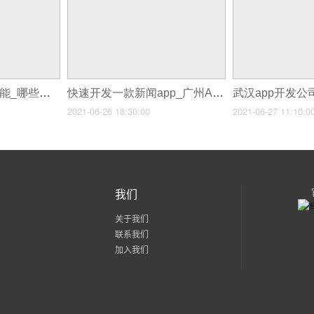
快速开发app积分功能_哪些行业APP开发值得投资者下海
快速开发一款新闻app_广州APP开发公司浅析开发一款农场APP软件的作用
2021-06-26 18:30:00
2021-06-27 11:10:0
我们
关于我们
联系我们
加入我们