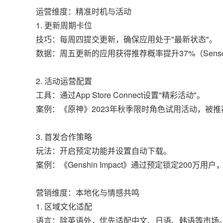
运营维度：精准时机与活动
1. 更新周期卡位
技巧：每周四提交更新，确保应用处于"最新状态"。
数据：周五更新的应用获得推荐概率提升37%（Sensor T
2. 活动运营配置
工具：通过App Store Connect设置"精彩活动"。
案例：《原神》2023年秋季限时角色试用活动，被推
3. 首发合作策略
玩法：开启预定功能并设置自动下载。
案例：《Genshin Impact》通过预定锁定200万
营销维度：本地化与情感共鸣
1. 区域文化适配
语言：除英语外，优先适配中文、日语、韩语等市场