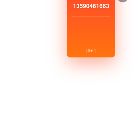
13590461663
[关闭]