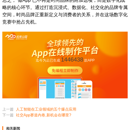
总之，“做App”已不再是时尚品牌的附加选项，而是数字化战
略的核心环节。通过打造沉浸式、数据化、社交化的品牌专属
空间，时尚品牌正重新定义与消费者的关系，并在这场数字化
竞赛中抢占先机。
1446438
迄今为止已生成
款APP
上一篇
人工智能在工业领域的五个爆点应用
下一篇
社交App赛道内卷,新机会在哪里?
相关新闻