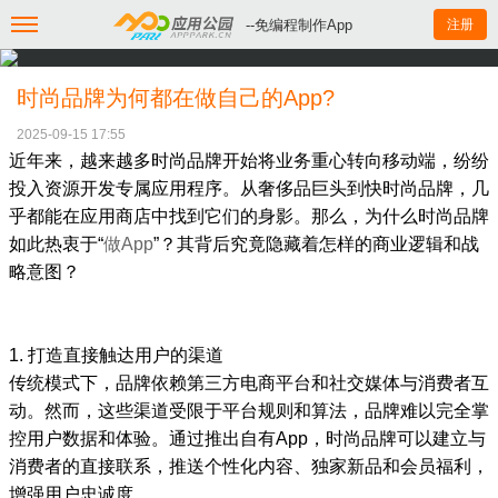
--免编程制作App
注册
时尚品牌为何都在做自己的App?
2025-09-15 17:55
近年来，越来越多时尚品牌开始将业务重心转向移动端，纷纷
投入资源开发专属应用程序。从奢侈品巨头到快时尚品牌，几
乎都能在应用商店中找到它们的身影。那么，为什么时尚品牌
如此热衷于“
做App
”？其背后究竟隐藏着怎样的商业逻辑和战
略意图？
1. 打造直接触达用户的渠道
传统模式下，品牌依赖第三方电商平台和社交媒体与消费者互
动。然而，这些渠道受限于平台规则和算法，品牌难以完全掌
控用户数据和体验。通过推出自有App，时尚品牌可以建立与
消费者的直接联系，推送个性化内容、独家新品和会员福利，
增强用户忠诚度。