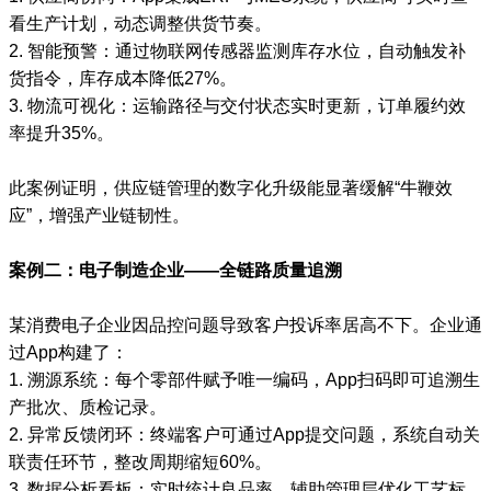
看生产计划，动态调整供货节奏。
2. 智能预警：通过物联网传感器监测库存水位，自动触发补
货指令，库存成本降低27%。
3. 物流可视化：运输路径与交付状态实时更新，订单履约效
率提升35%。
此案例证明，供应链管理的数字化升级能显著缓解“牛鞭效
应”，增强产业链韧性。
案例二：电子制造企业——全链路质量追溯
某消费电子企业因品控问题导致客户投诉率居高不下。企业通
过App构建了：
1. 溯源系统：每个零部件赋予唯一编码，App扫码即可追溯生
产批次、质检记录。
2. 异常反馈闭环：终端客户可通过App提交问题，系统自动关
联责任环节，整改周期缩短60%。
3. 数据分析看板：实时统计良品率，辅助管理层优化工艺标