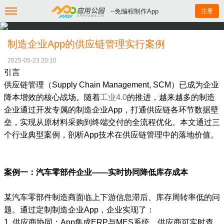
--免编程制作App
注册
制造企业App的供应链管理实行案例
2025-05-23 20:10
引言
供应链管理（Supply Chain Management, SCM）已成为企业
降本增效的核心战场。随着
工业4.0
的推进，越来越多的制造
企业通过开发专属的制造企业App，打通供应链各环节数据壁
垒，实现从原材料采购到终端交付的全流程优化。本文通过三
个行业典型案例，剖析App技术在供应链管理中的落地价值。
案例一：汽车零部件企业——实时协同降低库存成本
某汽车零部件制造商面临上下游信息滞后、库存周转率低的问
题。通过定制制造企业App，企业实现了：
1. 供应商协同：App集成ERP与MES系统，供应商可实时查